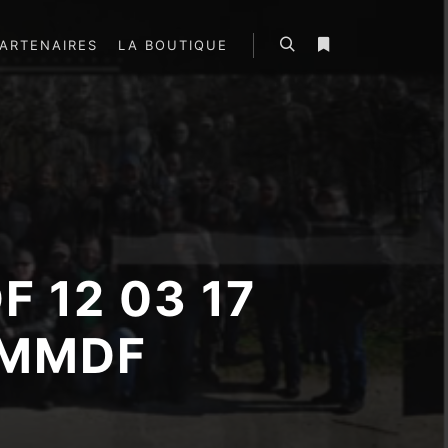
ARTENAIRES
LA BOUTIQUE
Rechercher
Plus d’infos
F 12 03 17
AMMDF