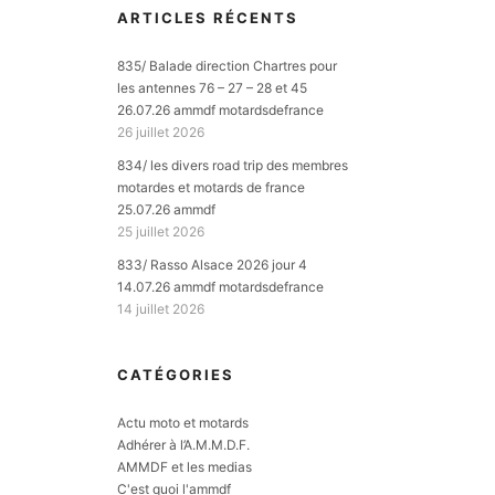
ARTICLES RÉCENTS
835/ Balade direction Chartres pour
les antennes 76 – 27 – 28 et 45
26.07.26 ammdf motardsdefrance
26 juillet 2026
834/ les divers road trip des membres
motardes et motards de france
25.07.26 ammdf
25 juillet 2026
833/ Rasso Alsace 2026 jour 4
14.07.26 ammdf motardsdefrance
14 juillet 2026
CATÉGORIES
Actu moto et motards
Adhérer à l’A.M.M.D.F.
AMMDF et les medias
C'est quoi l'ammdf