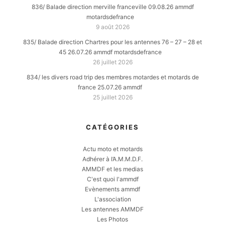
836/ Balade direction merville franceville 09.08.26 ammdf
motardsdefrance
9 août 2026
835/ Balade direction Chartres pour les antennes 76 – 27 – 28 et
45 26.07.26 ammdf motardsdefrance
26 juillet 2026
834/ les divers road trip des membres motardes et motards de
france 25.07.26 ammdf
25 juillet 2026
CATÉGORIES
Actu moto et motards
Adhérer à l’A.M.M.D.F.
AMMDF et les medias
C'est quoi l'ammdf
Evènements ammdf
L'association
Les antennes AMMDF
Les Photos