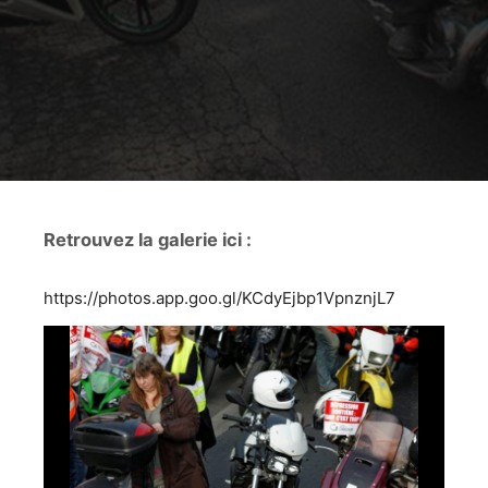
Retrouvez la galerie ici :
https://photos.app.goo.gl/KCdyEjbp1VpnznjL7