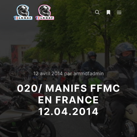
Menu pr
Rechercher
Plus d’infos
12 avril 2014
par
ammdfadmin
020/ MANIFS FFMC
EN FRANCE
12.04.2014