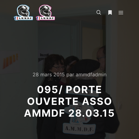
Menu pr
Rechercher
Plus d’infos
28 mars 2015
par
ammdfadmin
095/ PORTE
OUVERTE ASSO
AMMDF 28.03.15