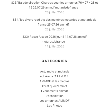
835/ Balade direction Chartres pour les antennes 76 – 27 – 28 et
45 26.07.26 ammdf motardsdefrance
26 juillet 2026
834/ les divers road trip des membres motardes et motards de
france 25.07.26 ammdf
25 juillet 2026
833/ Rasso Alsace 2026 jour 4 14.07.26 ammdf
motardsdefrance
14 juillet 2026
CATÉGORIES
Actu moto et motards
Adhérer à l’A.M.M.D.F.
AMMDF et les medias
C'est quoi l'ammdf
Evènements ammdf
L'association
Les antennes AMMDF
Les Photos