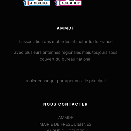
AMMDF
L’association des motardes et motards de France
avec plusieurs antennes régionales mais toujours sous
couvert du bureau national
rouler echanger partager voila le principal
NOUS CONTACTER
AMMDF
MAIRIE DE FRESQUIENNES
41 RUE DU CENTRE