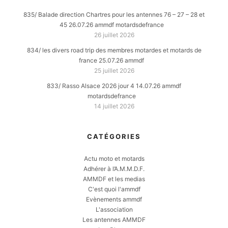
835/ Balade direction Chartres pour les antennes 76 – 27 – 28 et
45 26.07.26 ammdf motardsdefrance
26 juillet 2026
834/ les divers road trip des membres motardes et motards de
france 25.07.26 ammdf
25 juillet 2026
833/ Rasso Alsace 2026 jour 4 14.07.26 ammdf
motardsdefrance
14 juillet 2026
CATÉGORIES
Actu moto et motards
Adhérer à l’A.M.M.D.F.
AMMDF et les medias
C'est quoi l'ammdf
Evènements ammdf
L'association
Les antennes AMMDF