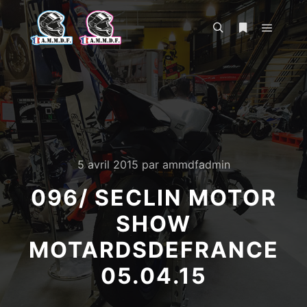
Menu pr
Rechercher
Plus d’infos
5 avril 2015
par
ammdfadmin
096/ SECLIN MOTOR
SHOW
MOTARDSDEFRANCE
05.04.15