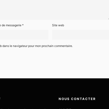
e de messagerie
*
Site web
eb dans le navigateur pour mon prochain commentaire.
F
NOUS CONTACTER