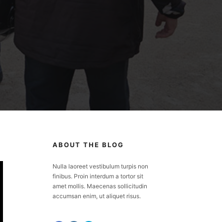
ABOUT THE BLOG
Nulla laoreet vestibulum turpis non
finibus. Proin interdum a tortor sit
amet mollis. Maecenas sollicitudin
accumsan enim, ut aliquet risus.