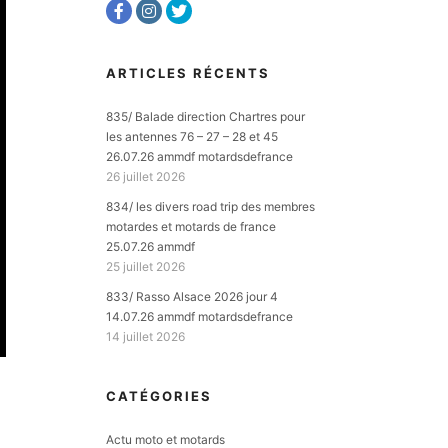
ARTICLES RÉCENTS
835/ Balade direction Chartres pour
les antennes 76 – 27 – 28 et 45
26.07.26 ammdf motardsdefrance
26 juillet 2026
834/ les divers road trip des membres
motardes et motards de france
25.07.26 ammdf
25 juillet 2026
833/ Rasso Alsace 2026 jour 4
14.07.26 ammdf motardsdefrance
14 juillet 2026
CATÉGORIES
Actu moto et motards