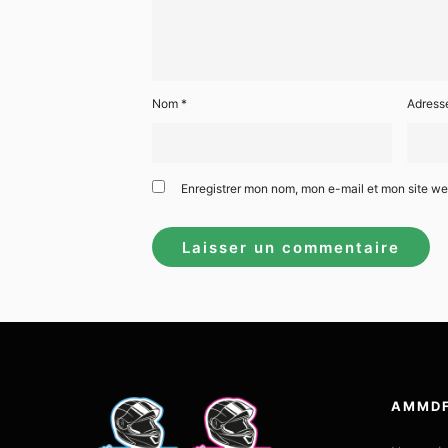
Nom
*
Adress
Enregistrer mon nom, mon e-mail et mon site w
AMMD