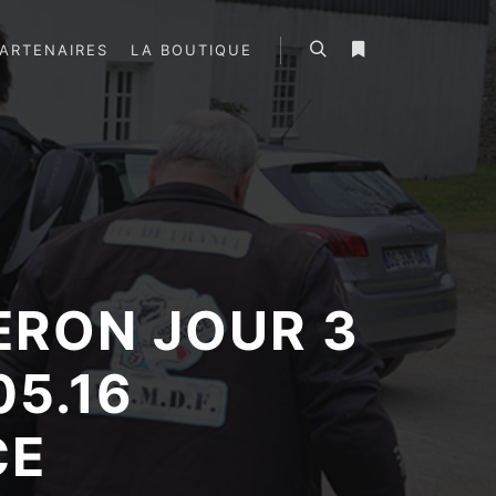
ARTENAIRES
LA BOUTIQUE
Rechercher
Plus d’infos
ERON JOUR 3
05.16
CE