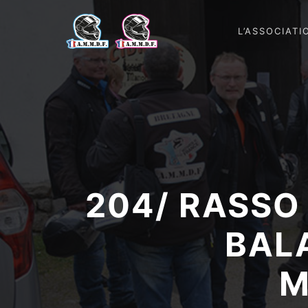
L’ASSOCIATI
204/ RASSO
BALA
M