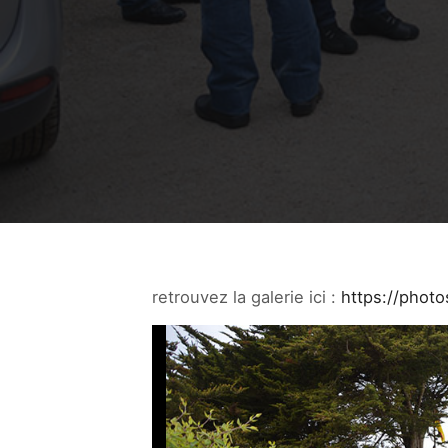
retrouvez la galerie ici :
https://phot