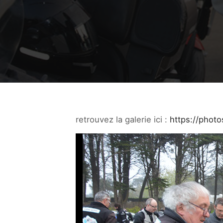
retrouvez la galerie ici :
https://phot