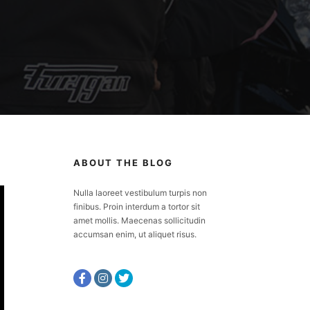
ABOUT THE BLOG
Nulla laoreet vestibulum turpis non
finibus. Proin interdum a tortor sit
amet mollis. Maecenas sollicitudin
accumsan enim, ut aliquet risus.