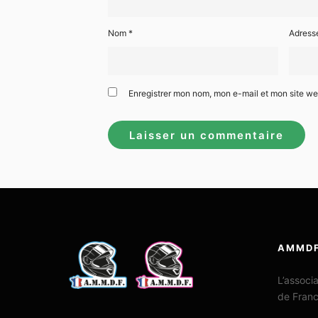
Nom
*
Adress
Enregistrer mon nom, mon e-mail et mon site w
AMMD
L’associ
de Fran