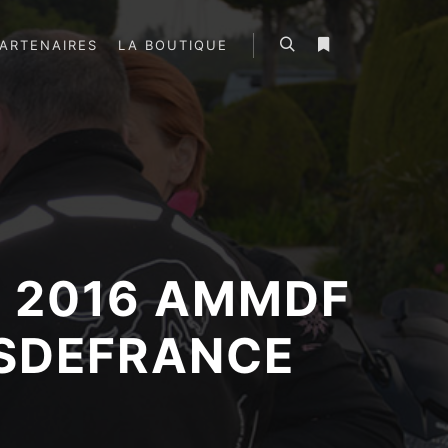
ARTENAIRES
LA BOUTIQUE
Rechercher
Plus d’infos
O 2016 AMMDF
DSDEFRANCE