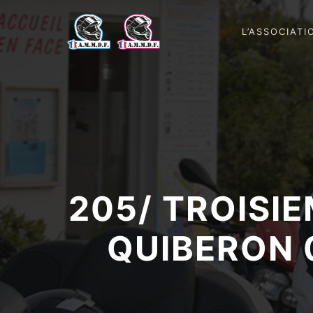
L’ASSOCIATI
205/ TROISI
QUIBERON 