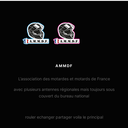
AMMDF
L’association des motardes et motards de France
avec plusieurs antennes régionales mais toujours sous
couvert du bureau national
rouler echanger partager voila le principal