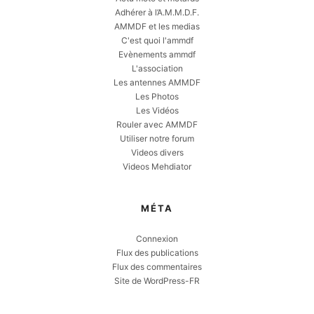
Adhérer à l’A.M.M.D.F.
AMMDF et les medias
C'est quoi l'ammdf
Evènements ammdf
L'association
Les antennes AMMDF
Les Photos
Les Vidéos
Rouler avec AMMDF
Utiliser notre forum
Videos divers
Videos Mehdiator
MÉTA
Connexion
Flux des publications
Flux des commentaires
Site de WordPress-FR