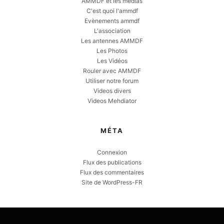
AMMDF et les medias
C'est quoi l'ammdf
Evènements ammdf
L'association
Les antennes AMMDF
Les Photos
Les Vidéos
Rouler avec AMMDF
Utiliser notre forum
Videos divers
Videos Mehdiator
MÉTA
Connexion
Flux des publications
Flux des commentaires
Site de WordPress-FR