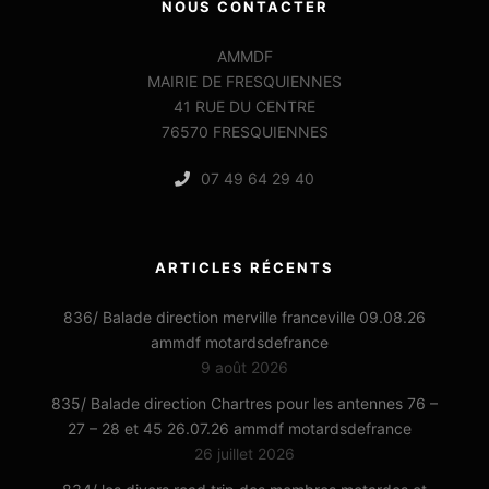
NOUS CONTACTER
AMMDF
MAIRIE DE FRESQUIENNES
41 RUE DU CENTRE
76570 FRESQUIENNES
07 49 64 29 40
ARTICLES RÉCENTS
836/ Balade direction merville franceville 09.08.26
ammdf motardsdefrance
9 août 2026
835/ Balade direction Chartres pour les antennes 76 –
27 – 28 et 45 26.07.26 ammdf motardsdefrance
26 juillet 2026