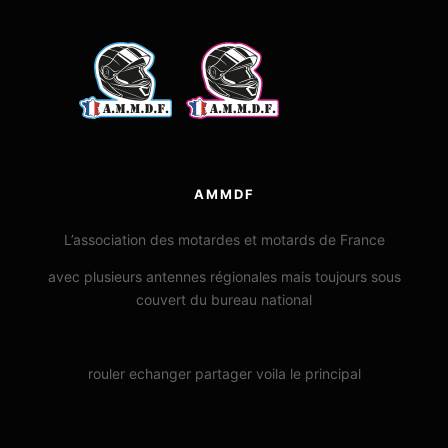
AMMDF
L’association des motardes et motards de France
avec plusieurs antennes régionales mais toujours sous
couvert du bureau national
rouler echanger partager voila le principal