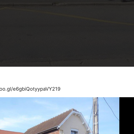
goo.gl/e6gbiQotyypaVY219