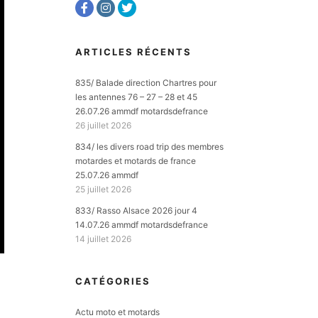
ARTICLES RÉCENTS
835/ Balade direction Chartres pour
les antennes 76 – 27 – 28 et 45
26.07.26 ammdf motardsdefrance
26 juillet 2026
834/ les divers road trip des membres
motardes et motards de france
25.07.26 ammdf
25 juillet 2026
833/ Rasso Alsace 2026 jour 4
14.07.26 ammdf motardsdefrance
14 juillet 2026
CATÉGORIES
Actu moto et motards