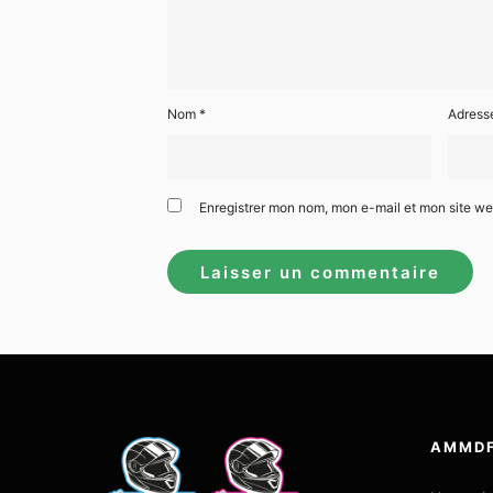
Nom
*
Adress
Enregistrer mon nom, mon e-mail et mon site w
AMMD