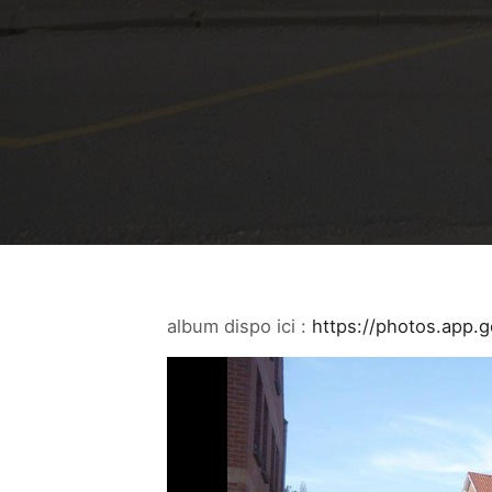
album dispo ici :
https://photos.app.