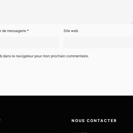
e de messagerie
*
Site web
eb dans le navigateur pour mon prochain commentaire.
F
NOUS CONTACTER