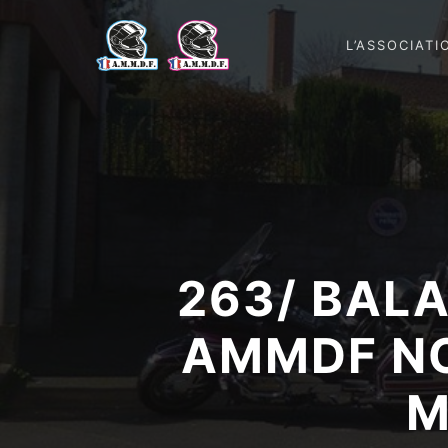
L’ASSOCIATI
263/ BAL
AMMDF NO
M