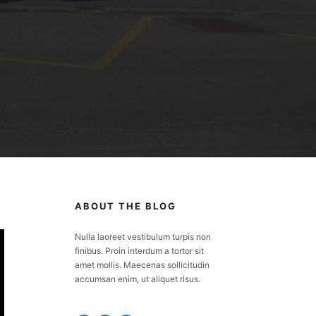
ABOUT THE BLOG
Nulla laoreet vestibulum turpis non
finibus. Proin interdum a tortor sit
amet mollis. Maecenas sollicitudin
accumsan enim, ut aliquet risus.