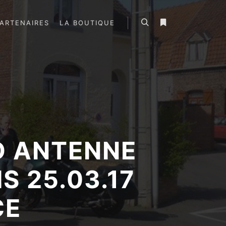
ARTENAIRES
LA BOUTIQUE
Rechercher
Plus d’infos
D ANTENNE
 25.03.17
CE