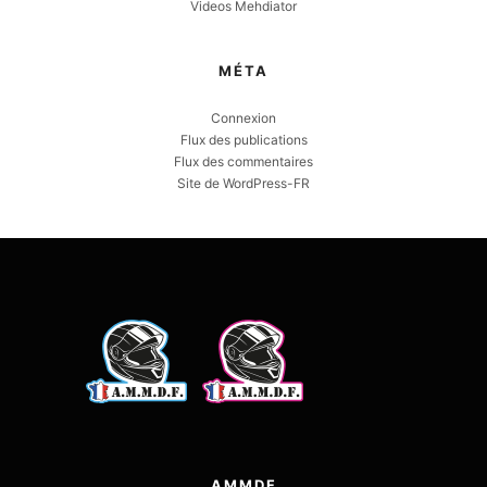
Videos Mehdiator
MÉTA
Connexion
Flux des publications
Flux des commentaires
Site de WordPress-FR
AMMDF