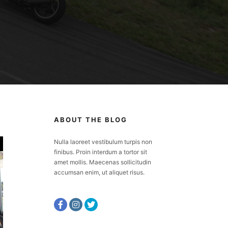
ABOUT THE BLOG
Nulla laoreet vestibulum turpis non
finibus. Proin interdum a tortor sit
amet mollis. Maecenas sollicitudin
accumsan enim, ut aliquet risus.