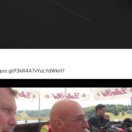
.goo.gl/f3kR4A7vYuLYdWkH7