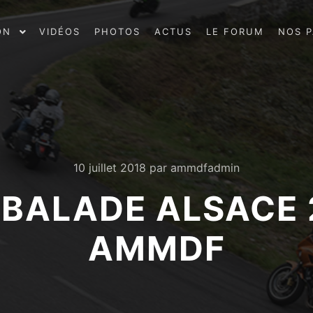
ON
VIDÉOS
PHOTOS
ACTUS
LE FORUM
NOS P
10 juillet 2018
par
ammdfadmin
 BALADE ALSACE 2
AMMDF