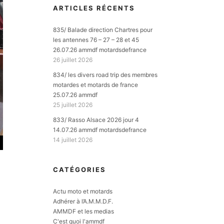
ARTICLES RÉCENTS
835/ Balade direction Chartres pour
les antennes 76 – 27 – 28 et 45
26.07.26 ammdf motardsdefrance
26 juillet 2026
834/ les divers road trip des membres
motardes et motards de france
25.07.26 ammdf
25 juillet 2026
833/ Rasso Alsace 2026 jour 4
14.07.26 ammdf motardsdefrance
14 juillet 2026
CATÉGORIES
Actu moto et motards
Adhérer à l’A.M.M.D.F.
AMMDF et les medias
C'est quoi l'ammdf