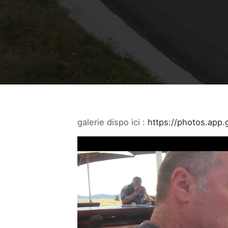
galerie dispo ici :
https://photos.app