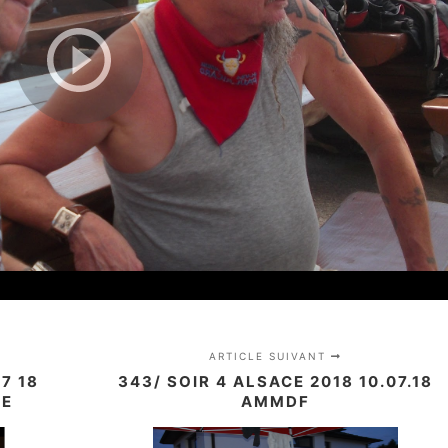
ARTICLE SUIVANT
7 18
343/ SOIR 4 ALSACE 2018 10.07.18
CE
AMMDF