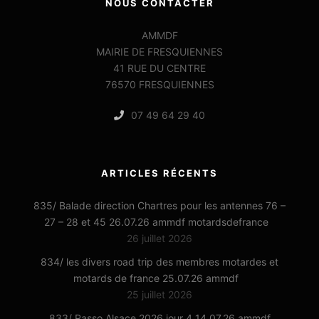
NOUS CONTACTER
AMMDF
MAIRIE DE FRESQUIENNES
41 RUE DU CENTRE
76570 FRESQUIENNES
07 49 64 29 40
ARTICLES RÉCENTS
835/ Balade direction Chartres pour les antennes 76 –
27 – 28 et 45 26.07.26 ammdf motardsdefrance
26 juillet 2026
834/ les divers road trip des membres motardes et
motards de france 25.07.26 ammdf
25 juillet 2026
833/ Rasso Alsace 2026 jour 4 14.07.26 ammdf