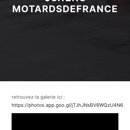
MOTARDSDEFRANCE
retrouvez la galerie ici :
https://photos.app.goo.gl/jTJhJNsBV6WQzU4N6