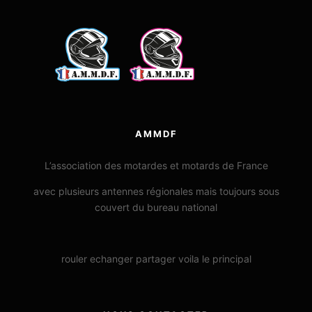
AMMDF
L’association des motardes et motards de France
avec plusieurs antennes régionales mais toujours sous
couvert du bureau national
rouler echanger partager voila le principal