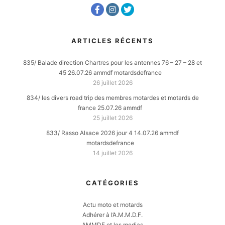
ARTICLES RÉCENTS
835/ Balade direction Chartres pour les antennes 76 – 27 – 28 et
45 26.07.26 ammdf motardsdefrance
26 juillet 2026
834/ les divers road trip des membres motardes et motards de
france 25.07.26 ammdf
25 juillet 2026
833/ Rasso Alsace 2026 jour 4 14.07.26 ammdf
motardsdefrance
14 juillet 2026
CATÉGORIES
Actu moto et motards
Adhérer à l’A.M.M.D.F.
AMMDF et les medias