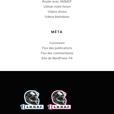
Rouler avec AMMDF
Utiliser notre forum
Videos divers
Videos Mehdiator
MÉTA
Connexion
Flux des publications
Flux des commentaires
Site de WordPress-FR