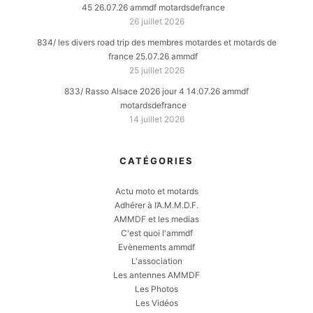
45 26.07.26 ammdf motardsdefrance
26 juillet 2026
834/ les divers road trip des membres motardes et motards de
france 25.07.26 ammdf
25 juillet 2026
833/ Rasso Alsace 2026 jour 4 14.07.26 ammdf
motardsdefrance
14 juillet 2026
CATÉGORIES
Actu moto et motards
Adhérer à l’A.M.M.D.F.
AMMDF et les medias
C'est quoi l'ammdf
Evènements ammdf
L'association
Les antennes AMMDF
Les Photos
Les Vidéos