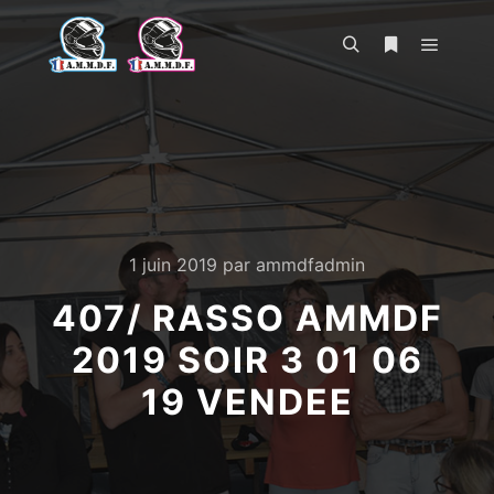
Menu pr
Rechercher
Plus d’infos
1 juin 2019
par
ammdfadmin
407/ RASSO AMMDF
2019 SOIR 3 01 06
19 VENDEE