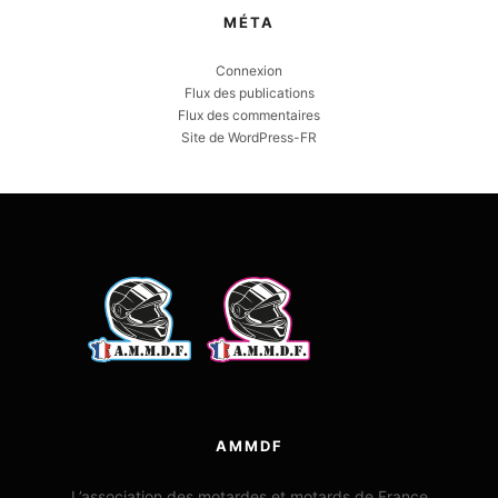
MÉTA
Connexion
Flux des publications
Flux des commentaires
Site de WordPress-FR
AMMDF
L’association des motardes et motards de France