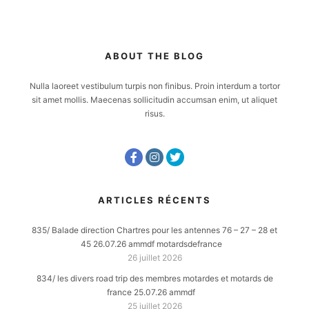
ABOUT THE BLOG
Nulla laoreet vestibulum turpis non finibus. Proin interdum a tortor
sit amet mollis. Maecenas sollicitudin accumsan enim, ut aliquet
risus.
ARTICLES RÉCENTS
835/ Balade direction Chartres pour les antennes 76 – 27 – 28 et
45 26.07.26 ammdf motardsdefrance
26 juillet 2026
834/ les divers road trip des membres motardes et motards de
france 25.07.26 ammdf
25 juillet 2026