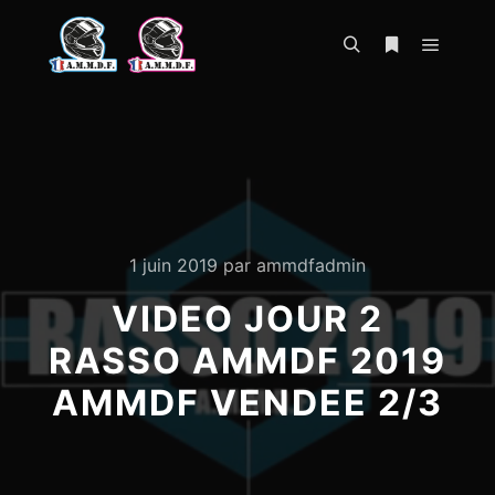
Menu pr
Rechercher
Plus d’infos
1 juin 2019
par
ammdfadmin
VIDEO JOUR 2
RASSO AMMDF 2019
AMMDF VENDEE 2/3