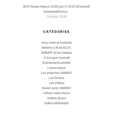
833/ Rasso Alsace 2026 jour 4 14.07.26 ammdf
motardsdefrance
14 juillet 2026
CATÉGORIES
Actu moto et motards
Adhérer à l’A.M.M.D.F.
AMMDF et les medias
C'est quoi l'ammdf
Evènements ammdf
L'association
Les antennes AMMDF
Les Photos
Les Vidéos
Rouler avec AMMDF
Utiliser notre forum
Videos divers
Videos Mehdiator