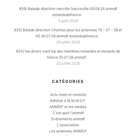
836/ Balade direction merville franceville 09.08.26 ammdf
motardsdefrance
9 août 2026
835/ Balade direction Chartres pour les antennes 76 – 27 – 28 et
45 26.07.26 ammdf motardsdefrance
26 juillet 2026
834/ les divers road trip des membres motardes et motards de
france 25.07.26 ammdf
25 juillet 2026
CATÉGORIES
Actu moto et motards
Adhérer à l’A.M.M.D.F.
AMMDF et les medias
C'est quoi l'ammdf
Evènements ammdf
L'association
Les antennes AMMDF