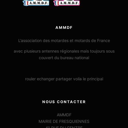
AMMDF
L’association des motardes et motards de France
avec plusieurs antennes régionales mais toujours sous
couvert du bureau national
rouler echanger partager voila le principal
NOUS CONTACTER
AMMDF
MAIRIE DE FRESQUIENNES
41 RUE DU CENTRE