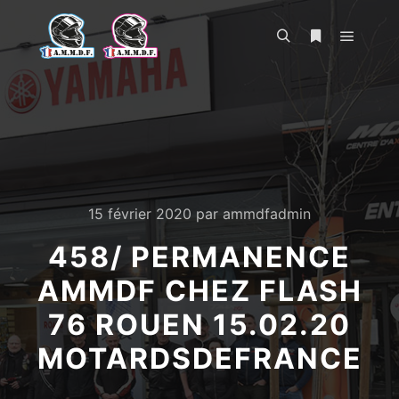
Menu pr
Rechercher
Plus d’infos
15 février 2020
par
ammdfadmin
458/ PERMANENCE
AMMDF CHEZ FLASH
76 ROUEN 15.02.20
MOTARDSDEFRANCE