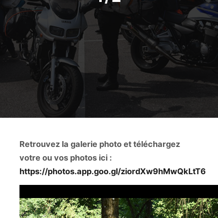
Retrouvez la galerie photo et téléchargez
votre ou vos photos ici :
https://photos.app.goo.gl/ziordXw9hMwQkLtT6