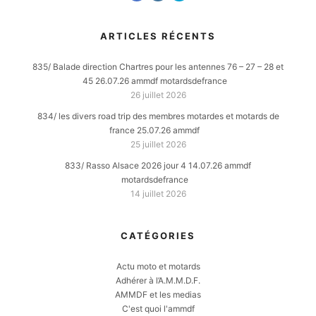
ARTICLES RÉCENTS
835/ Balade direction Chartres pour les antennes 76 – 27 – 28 et
45 26.07.26 ammdf motardsdefrance
26 juillet 2026
834/ les divers road trip des membres motardes et motards de
france 25.07.26 ammdf
25 juillet 2026
833/ Rasso Alsace 2026 jour 4 14.07.26 ammdf
motardsdefrance
14 juillet 2026
CATÉGORIES
Actu moto et motards
Adhérer à l’A.M.M.D.F.
AMMDF et les medias
C'est quoi l'ammdf