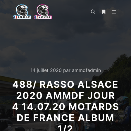
Menu pr
Rechercher
Plus d’infos
14 juillet 2020
par
ammdfadmin
488/ RASSO ALSACE
2020 AMMDF JOUR
4 14.07.20 MOTARDS
DE FRANCE ALBUM
1/2