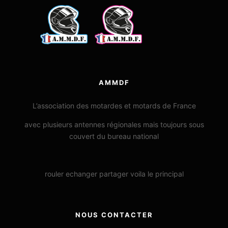
AMMDF
L’association des motardes et motards de France
avec plusieurs antennes régionales mais toujours sous
couvert du bureau national
rouler echanger partager voila le principal
NOUS CONTACTER