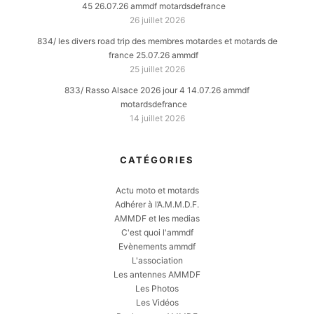
45 26.07.26 ammdf motardsdefrance
26 juillet 2026
834/ les divers road trip des membres motardes et motards de
france 25.07.26 ammdf
25 juillet 2026
833/ Rasso Alsace 2026 jour 4 14.07.26 ammdf
motardsdefrance
14 juillet 2026
CATÉGORIES
Actu moto et motards
Adhérer à l’A.M.M.D.F.
AMMDF et les medias
C'est quoi l'ammdf
Evènements ammdf
L'association
Les antennes AMMDF
Les Photos
Les Vidéos