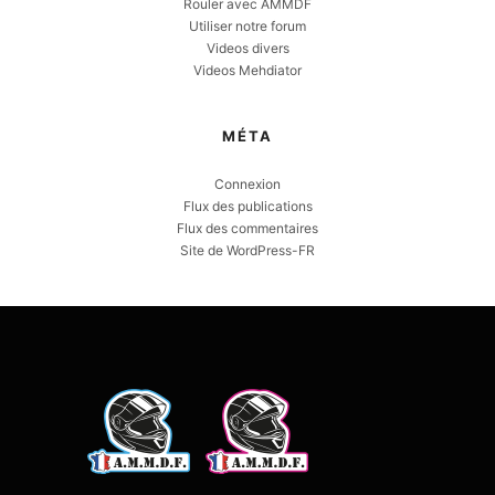
Rouler avec AMMDF
Utiliser notre forum
Videos divers
Videos Mehdiator
MÉTA
Connexion
Flux des publications
Flux des commentaires
Site de WordPress-FR