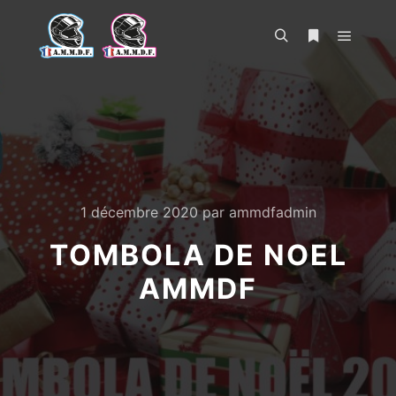
Menu pr
Rechercher
Plus d’infos
1 décembre 2020
par
ammdfadmin
TOMBOLA DE NOEL
AMMDF