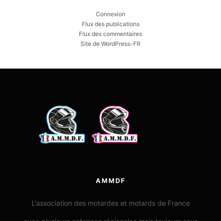
Connexion
Flux des publications
Flux des commentaires
Site de WordPress-FR
AMMDF
L’association des motardes et motards de France