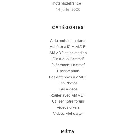
motardsdefrance
14 juillet 2026
CATÉGORIES
Actu moto et motards
Adhérer à l’A.M.M.D.F.
AMMDF et les medias
C'est quoi l'ammdf
Evènements ammdf
L'association
Les antennes AMMDF
Les Photos
Les Vidéos
Rouler avec AMMDF
Utiliser notre forum
Videos divers
Videos Mehdiator
MÉTA