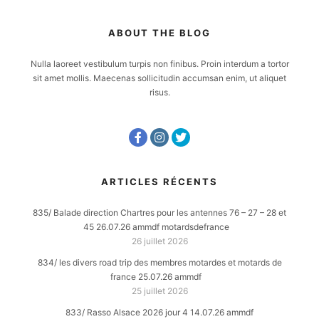
ABOUT THE BLOG
Nulla laoreet vestibulum turpis non finibus. Proin interdum a tortor
sit amet mollis. Maecenas sollicitudin accumsan enim, ut aliquet
risus.
ARTICLES RÉCENTS
835/ Balade direction Chartres pour les antennes 76 – 27 – 28 et
45 26.07.26 ammdf motardsdefrance
26 juillet 2026
834/ les divers road trip des membres motardes et motards de
france 25.07.26 ammdf
25 juillet 2026
833/ Rasso Alsace 2026 jour 4 14.07.26 ammdf