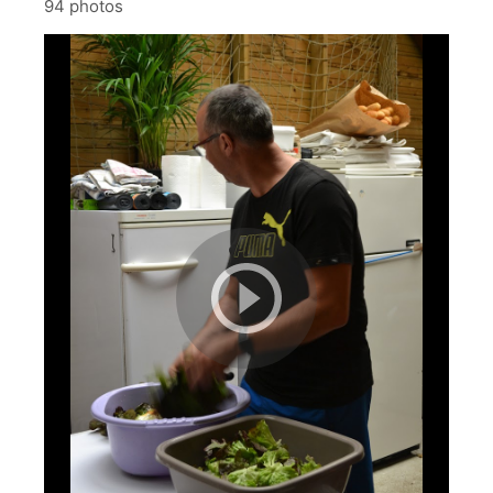
94 photos