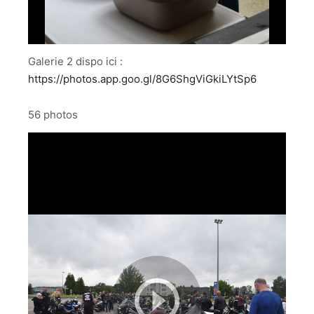
Galerie 2 dispo ici :
https://photos.app.goo.gl/8G6ShgViGkiLYtSp6
56 photos