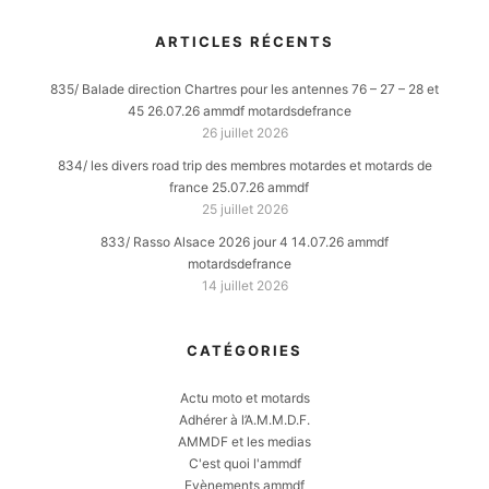
ARTICLES RÉCENTS
835/ Balade direction Chartres pour les antennes 76 – 27 – 28 et
45 26.07.26 ammdf motardsdefrance
26 juillet 2026
834/ les divers road trip des membres motardes et motards de
france 25.07.26 ammdf
25 juillet 2026
833/ Rasso Alsace 2026 jour 4 14.07.26 ammdf
motardsdefrance
14 juillet 2026
CATÉGORIES
Actu moto et motards
Adhérer à l’A.M.M.D.F.
AMMDF et les medias
C'est quoi l'ammdf
Evènements ammdf