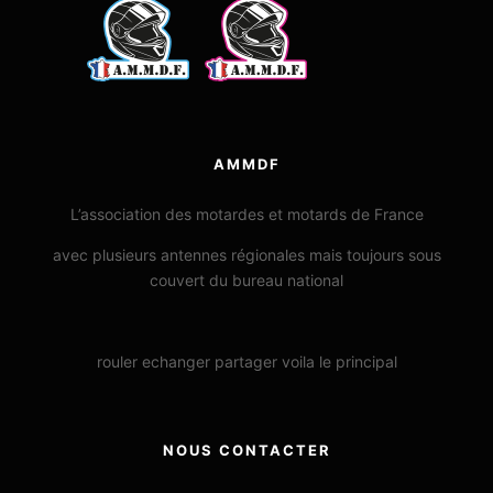
AMMDF
L’association des motardes et motards de France
avec plusieurs antennes régionales mais toujours sous
couvert du bureau national
rouler echanger partager voila le principal
NOUS CONTACTER