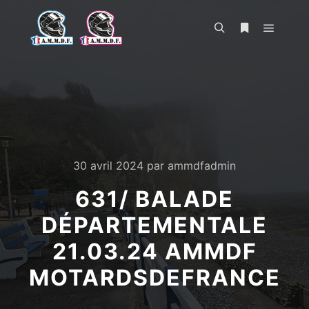
Menu pr
Rechercher
Plus d’infos
30 avril 2024
par
ammdfadmin
631/ BALADE
DÉPARTEMENTALE
21.03.24 AMMDF
MOTARDSDEFRANCE