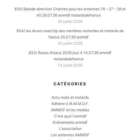
835/ Balade direction Chartres pour les antennes 76 – 27 – 28 et
45 26.07.26 ammdf motardsdefrance
26 juillet 2026
834/ les divers road trip des membres motardes et motards de
france 25.07.26 ammdf
25 juillet 2026
833/ Rasso Alsace 2026 jour 4 14.07.26 ammdf
motardsdefrance
14 juillet 2026
CATÉGORIES
Actu moto et motards
Adhérer à l’A.M.M.D.F.
AMMDF et les medias
C'est quoi l'ammdf
Evènements ammdf
L'association
Les antennes AMMDF