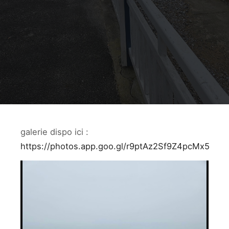
galerie dispo ici :
https://photos.app.goo.gl/r9ptAz2Sf9Z4pcMx5