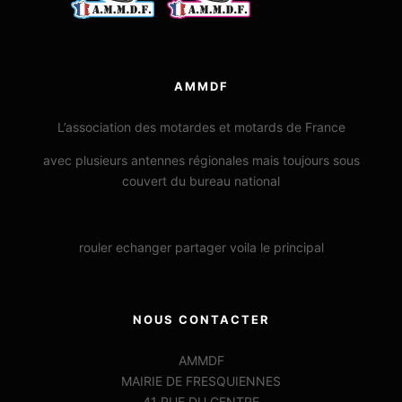
AMMDF
L’association des motardes et motards de France
avec plusieurs antennes régionales mais toujours sous
couvert du bureau national
rouler echanger partager voila le principal
NOUS CONTACTER
AMMDF
MAIRIE DE FRESQUIENNES
41 RUE DU CENTRE