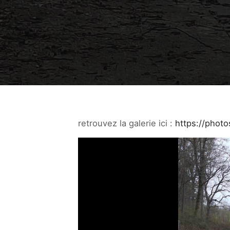
retrouvez la galerie ici :
https://phot