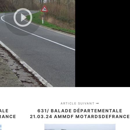
ARTICLE SUIVANT
ALE
631/ BALADE DÉPARTEMENTALE
RANCE
21.03.24 AMMDF MOTARDSDEFRANC