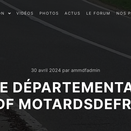
ON
VIDÉOS
PHOTOS
ACTUS
LE FORUM
NOS P
30 avril 2024
par
ammdfadmin
E DÉPARTEMENTA
F MOTARDSDEF