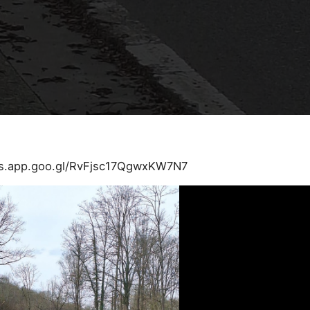
os.app.goo.gl/RvFjsc17QgwxKW7N7