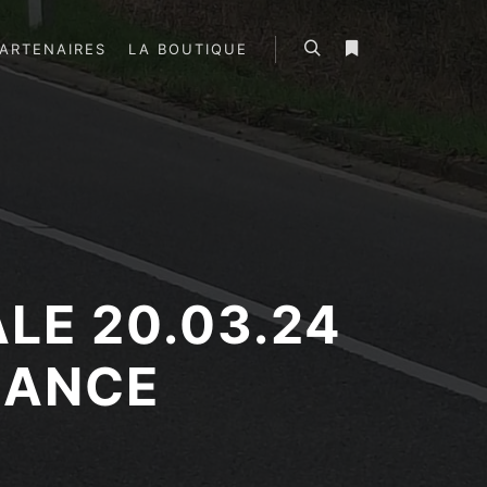
ARTENAIRES
LA BOUTIQUE
Rechercher
Plus d’infos
LE 20.03.24
RANCE