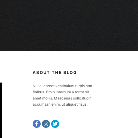
ABOUT THE BLOG
Nulla laoreet vestibulum turpis non
finibus. Proin interdum a tortor sit
amet mollis. Maecenas sollicitudin
accumsan enim, ut aliquet risus.