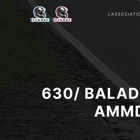
L’ASSOCIATI
630/ BALAD
AMMD