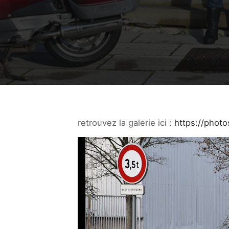
retrouvez la galerie ici :
https://phot