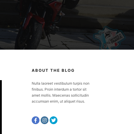
ABOUT THE BLOG
Nulla laoreet vestibulum turpis non
finibus. Proin interdum a tortor sit
amet mollis. Maecenas sollicitudin
accumsan enim, ut aliquet risus.