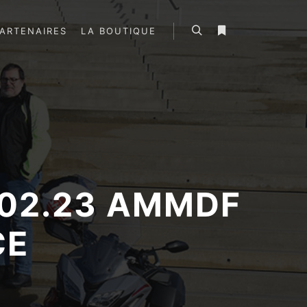
ARTENAIRES
LA BOUTIQUE
Rechercher
Plus d’infos
.02.23 AMMDF
CE