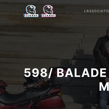
L’ASSOCIATI
598/ BALADE
M