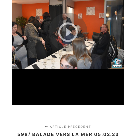
ARTICLE PRÉCÉDENT
598/ BALADE VERS LA MER 05.02.23