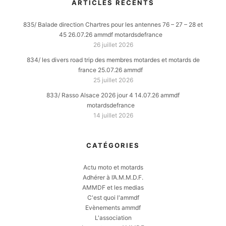
ARTICLES RÉCENTS
835/ Balade direction Chartres pour les antennes 76 – 27 – 28 et
45 26.07.26 ammdf motardsdefrance
26 juillet 2026
834/ les divers road trip des membres motardes et motards de
france 25.07.26 ammdf
25 juillet 2026
833/ Rasso Alsace 2026 jour 4 14.07.26 ammdf
motardsdefrance
14 juillet 2026
CATÉGORIES
Actu moto et motards
Adhérer à l’A.M.M.D.F.
AMMDF et les medias
C'est quoi l'ammdf
Evènements ammdf
L'association