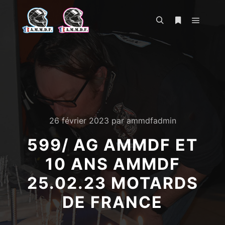
Menu pr
Rechercher
Plus d’infos
26 février 2023
par
ammdfadmin
599/ AG AMMDF ET
10 ANS AMMDF
25.02.23 MOTARDS
DE FRANCE