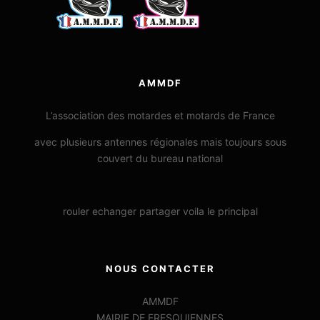
AMMDF
L’association des motardes et motards de France
avec plusieurs antennes régionales mais toujours sous
couvert du bureau national
rouler echanger partager voila le principal
NOUS CONTACTER
AMMDF
MAIRIE DE FRESQUIENNES