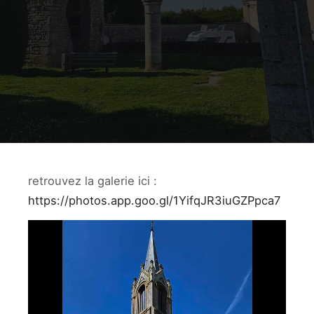
retrouvez la galerie ici :
https://photos.app.goo.gl/1YifqJR3iuGZPpca7