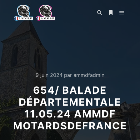
Menu pr
Rechercher
Plus d’infos
9 juin 2024
par
ammdfadmin
654/ BALADE
DÉPARTEMENTALE
11.05.24 AMMDF
MOTARDSDEFRANCE