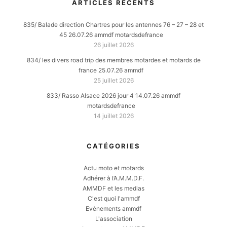
ARTICLES RÉCENTS
835/ Balade direction Chartres pour les antennes 76 – 27 – 28 et
45 26.07.26 ammdf motardsdefrance
26 juillet 2026
834/ les divers road trip des membres motardes et motards de
france 25.07.26 ammdf
25 juillet 2026
833/ Rasso Alsace 2026 jour 4 14.07.26 ammdf
motardsdefrance
14 juillet 2026
CATÉGORIES
Actu moto et motards
Adhérer à l’A.M.M.D.F.
AMMDF et les medias
C'est quoi l'ammdf
Evènements ammdf
L'association