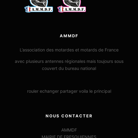
AMMDF
L’association des motardes et motards de France
avec plusieurs antennes régionales mais toujours sous
couvert du bureau national
rouler echanger partager voila le principal
NOUS CONTACTER
AMMDF
MAIRIE DE FRESQUIENNES