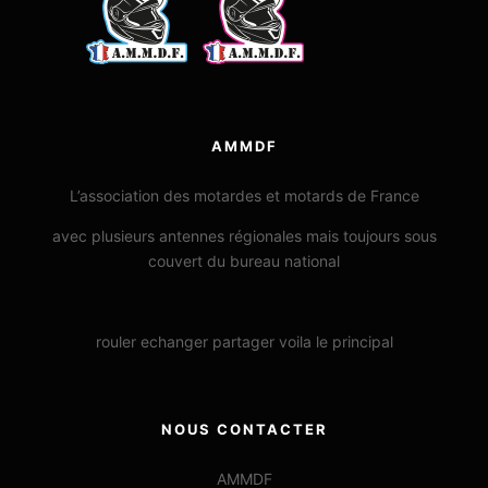
AMMDF
L’association des motardes et motards de France
avec plusieurs antennes régionales mais toujours sous
couvert du bureau national
rouler echanger partager voila le principal
NOUS CONTACTER
AMMDF