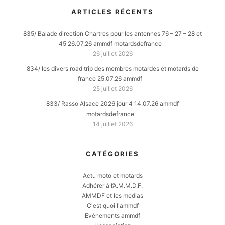
ARTICLES RÉCENTS
835/ Balade direction Chartres pour les antennes 76 – 27 – 28 et
45 26.07.26 ammdf motardsdefrance
26 juillet 2026
834/ les divers road trip des membres motardes et motards de
france 25.07.26 ammdf
25 juillet 2026
833/ Rasso Alsace 2026 jour 4 14.07.26 ammdf
motardsdefrance
14 juillet 2026
CATÉGORIES
Actu moto et motards
Adhérer à l’A.M.M.D.F.
AMMDF et les medias
C'est quoi l'ammdf
Evènements ammdf