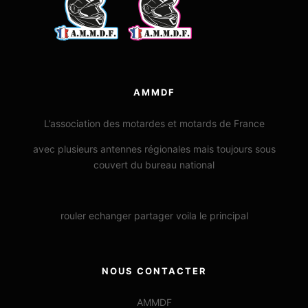
AMMDF
L’association des motardes et motards de France
avec plusieurs antennes régionales mais toujours sous
couvert du bureau national
rouler echanger partager voila le principal
NOUS CONTACTER
AMMDF