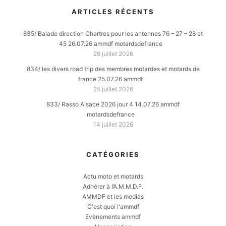
ARTICLES RÉCENTS
835/ Balade direction Chartres pour les antennes 76 – 27 – 28 et
45 26.07.26 ammdf motardsdefrance
26 juillet 2026
834/ les divers road trip des membres motardes et motards de
france 25.07.26 ammdf
25 juillet 2026
833/ Rasso Alsace 2026 jour 4 14.07.26 ammdf
motardsdefrance
14 juillet 2026
CATÉGORIES
Actu moto et motards
Adhérer à l’A.M.M.D.F.
AMMDF et les medias
C'est quoi l'ammdf
Evènements ammdf