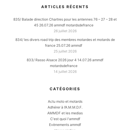
ARTICLES RÉCENTS
835/ Balade direction Chartres pour les antennes 76 – 27 – 28 et
45 26.07.26 ammdf motardsdefrance
26 juillet 2026
834/ les divers road trip des membres motardes et motards de
france 25.07.26 ammdf
25 juillet 2026
833/ Rasso Alsace 2026 jour 4 14.07.26 ammdf
motardsdefrance
14 juillet 2026
CATÉGORIES
Actu moto et motards
Adhérer à l’A.M.M.D.F.
AMMDF et les medias
C'est quoi l'ammdf
Evènements ammdf