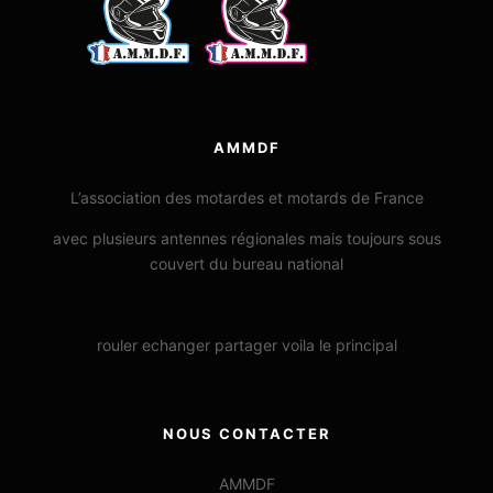
AMMDF
L’association des motardes et motards de France
avec plusieurs antennes régionales mais toujours sous
couvert du bureau national
rouler echanger partager voila le principal
NOUS CONTACTER
AMMDF