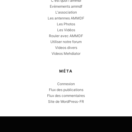
C'est quoi l'ammdf
Evènements ammdf
L'association
Les antennes AMMDF
Les Photos
Les Vidéos
Rouler avec AMMDF
Utiliser notre forum
Videos divers
Videos Mehdiator
MÉTA
Connexion
Flux des publications
Flux des commentaires
Site de WordPress-FR