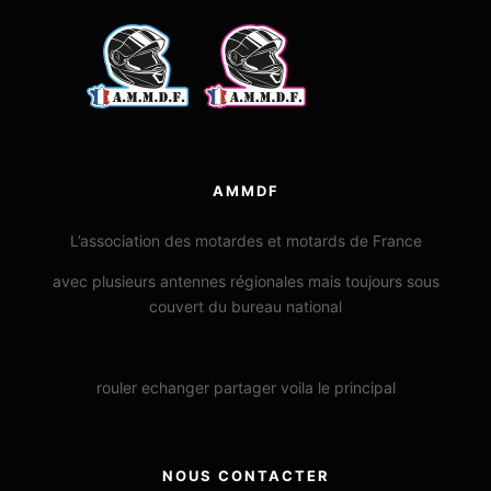
AMMDF
L’association des motardes et motards de France
avec plusieurs antennes régionales mais toujours sous
couvert du bureau national
rouler echanger partager voila le principal
NOUS CONTACTER