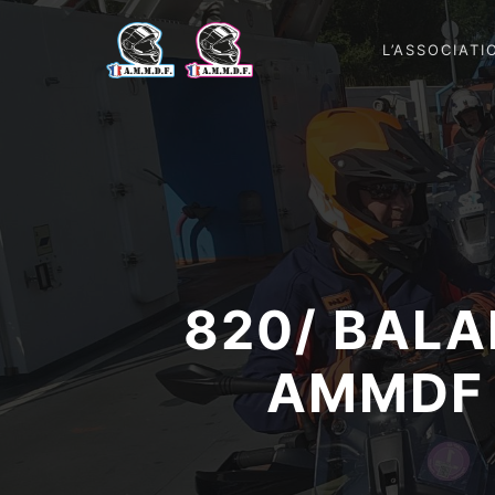
L’ASSOCIATI
820/ BALA
AMMDF 