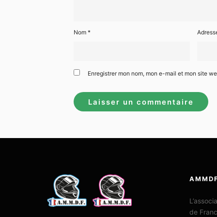
Nom
*
Adress
Enregistrer mon nom, mon e-mail et mon site w
AMMD
L’associ
de Fran