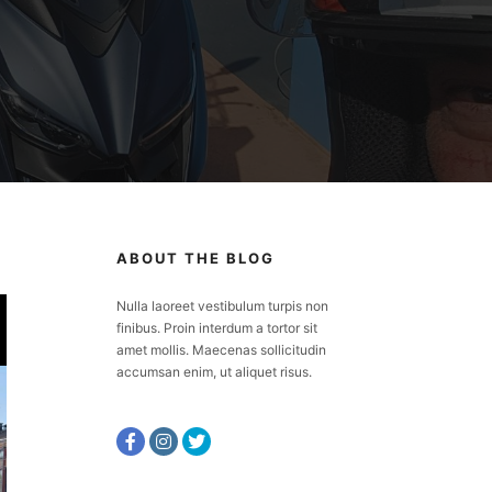
ABOUT THE BLOG
Nulla laoreet vestibulum turpis non
finibus. Proin interdum a tortor sit
amet mollis. Maecenas sollicitudin
accumsan enim, ut aliquet risus.