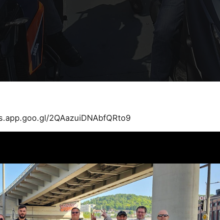
os.app.goo.gl/2QAazuiDNAbfQRto9