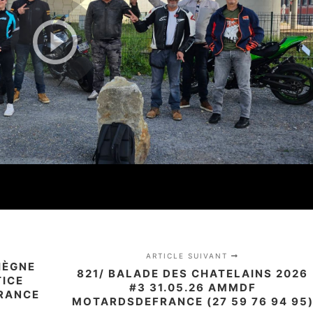
ARTICLE SUIVANT
IÈGNE
821/ BALADE DES CHATELAINS 2026
TICE
#3 31.05.26 AMMDF
RANCE
MOTARDSDEFRANCE (27 59 76 94 95