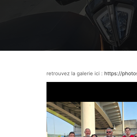
retrouvez la galerie ici :
https://phot