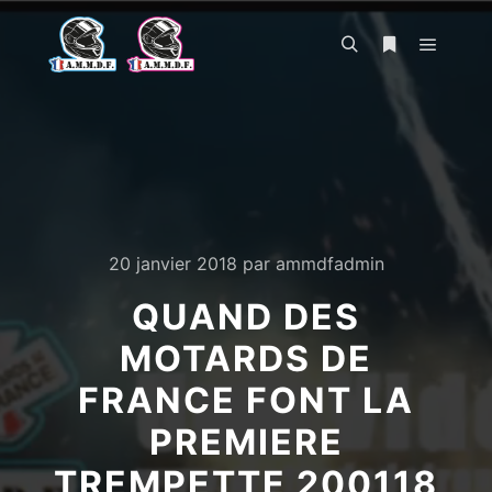
Menu pr
Rechercher
Plus d’infos
20 janvier 2018
par
ammdfadmin
QUAND DES
MOTARDS DE
FRANCE FONT LA
PREMIERE
TREMPETTE 200118