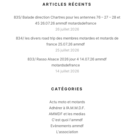
ARTICLES RÉCENTS
835/ Balade direction Chartres pour les antennes 76 – 27 – 28 et
45 26.07.26 ammdf motardsdefrance
26 juillet 2026
834/ les divers road trip des membres motardes et motards de
france 25.07.26 ammdf
25 juillet 2026
833/ Rasso Alsace 2026 jour 4 14.07.26 ammdf
motardsdefrance
14 juillet 2026
CATÉGORIES
Actu moto et motards
Adhérer à l’A.M.M.D.F.
AMMDF et les medias
C'est quoi l'ammdf
Evènements ammdf
L'association