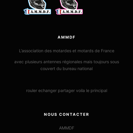
AMMDF
L’association des motardes et motards de France
avec plusieurs antennes régionales mais toujours sous
couvert du bureau national
rouler echanger partager voila le principal
NOUS CONTACTER
AMMDF