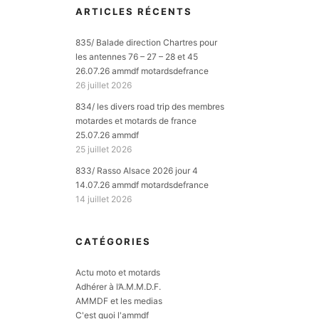
ARTICLES RÉCENTS
835/ Balade direction Chartres pour
les antennes 76 – 27 – 28 et 45
26.07.26 ammdf motardsdefrance
26 juillet 2026
834/ les divers road trip des membres
motardes et motards de france
25.07.26 ammdf
25 juillet 2026
833/ Rasso Alsace 2026 jour 4
14.07.26 ammdf motardsdefrance
14 juillet 2026
CATÉGORIES
Actu moto et motards
Adhérer à l’A.M.M.D.F.
AMMDF et les medias
C'est quoi l'ammdf