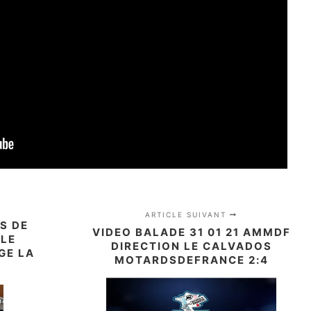
ARTICLE SUIVANT
S DE
VIDEO BALADE 31 01 21 AMMDF
 LE
DIRECTION LE CALVADOS
GE LA
MOTARDSDEFRANCE 2:4