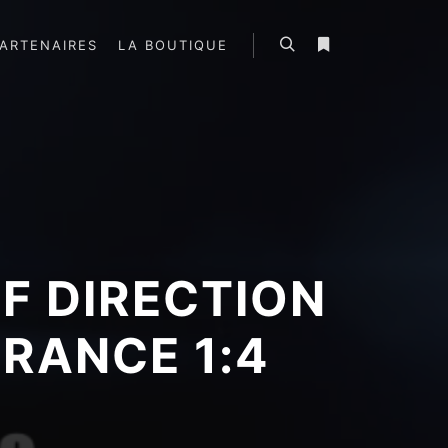
ARTENAIRES
LA BOUTIQUE
Rechercher
Plus d’infos
F DIRECTION
RANCE 1:4