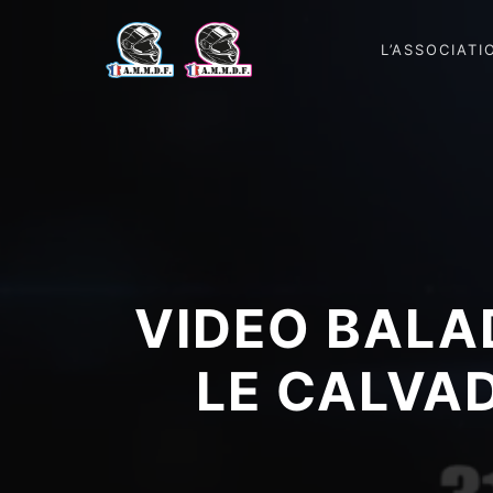
L’ASSOCIATI
VIDEO BALA
LE CALVA