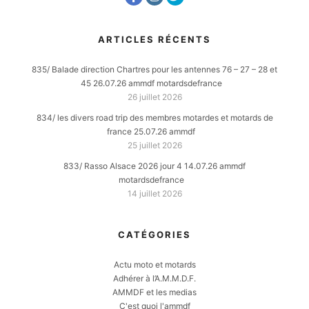
ARTICLES RÉCENTS
835/ Balade direction Chartres pour les antennes 76 – 27 – 28 et
45 26.07.26 ammdf motardsdefrance
26 juillet 2026
834/ les divers road trip des membres motardes et motards de
france 25.07.26 ammdf
25 juillet 2026
833/ Rasso Alsace 2026 jour 4 14.07.26 ammdf
motardsdefrance
14 juillet 2026
CATÉGORIES
Actu moto et motards
Adhérer à l’A.M.M.D.F.
AMMDF et les medias
C'est quoi l'ammdf