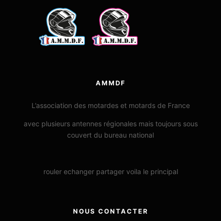
AMMDF
L’association des motardes et motards de France
avec plusieurs antennes régionales mais toujours sous
couvert du bureau national
rouler echanger partager voila le principal
NOUS CONTACTER