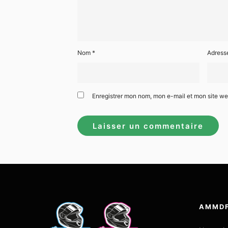
Nom
*
Adress
Enregistrer mon nom, mon e-mail et mon site w
AMMD