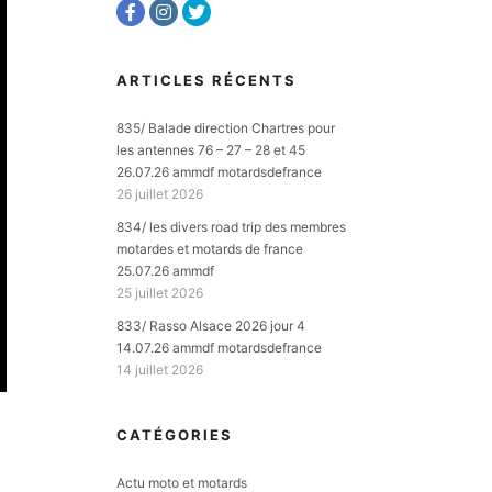
ARTICLES RÉCENTS
835/ Balade direction Chartres pour
les antennes 76 – 27 – 28 et 45
26.07.26 ammdf motardsdefrance
26 juillet 2026
834/ les divers road trip des membres
motardes et motards de france
25.07.26 ammdf
25 juillet 2026
833/ Rasso Alsace 2026 jour 4
14.07.26 ammdf motardsdefrance
14 juillet 2026
CATÉGORIES
Actu moto et motards