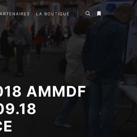
ARTENAIRES
LA BOUTIQUE
Rechercher
Plus d’infos
2018 AMMDF
09.18
CE