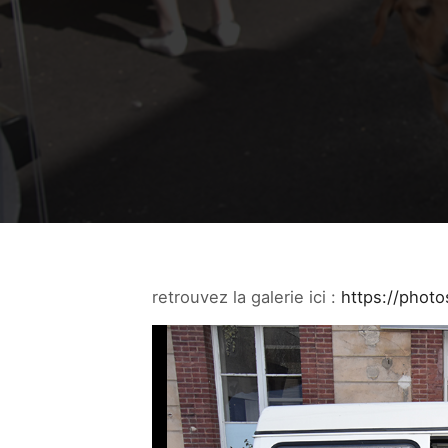
retrouvez la galerie ici :
https://phot