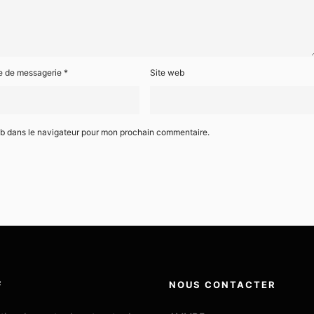
e de messagerie
*
Site web
eb dans le navigateur pour mon prochain commentaire.
F
NOUS CONTACTER