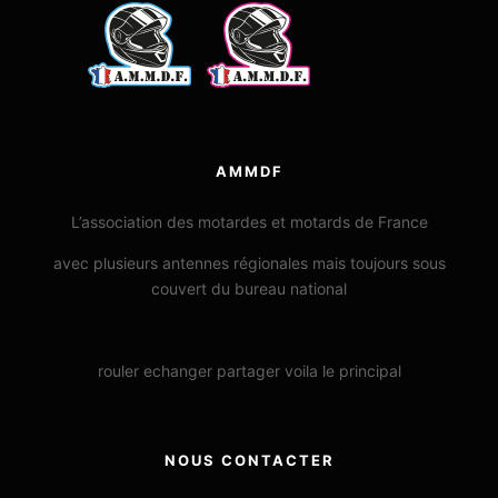
AMMDF
L’association des motardes et motards de France
avec plusieurs antennes régionales mais toujours sous
couvert du bureau national
rouler echanger partager voila le principal
NOUS CONTACTER