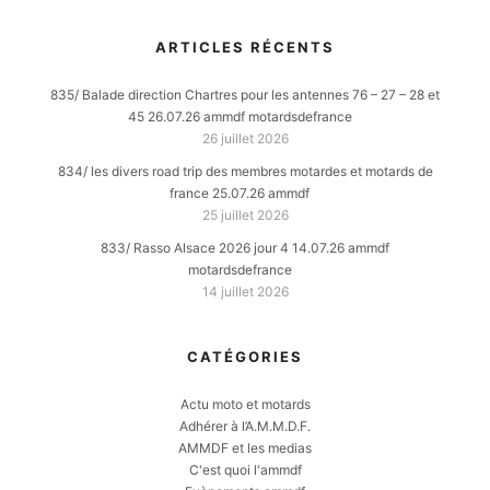
ARTICLES RÉCENTS
835/ Balade direction Chartres pour les antennes 76 – 27 – 28 et
45 26.07.26 ammdf motardsdefrance
26 juillet 2026
834/ les divers road trip des membres motardes et motards de
france 25.07.26 ammdf
25 juillet 2026
833/ Rasso Alsace 2026 jour 4 14.07.26 ammdf
motardsdefrance
14 juillet 2026
CATÉGORIES
Actu moto et motards
Adhérer à l’A.M.M.D.F.
AMMDF et les medias
C'est quoi l'ammdf