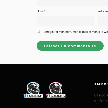
Nom
*
Adress
Enregistrer mon nom, mon e-mail et mon site w
AMMD
L’associ
de Fran