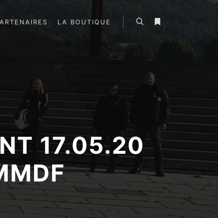
ARTENAIRES
LA BOUTIQUE
Rechercher
Plus d’infos
T 17.05.20
MMDF