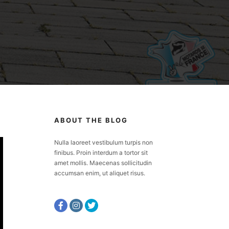
ABOUT THE BLOG
Nulla laoreet vestibulum turpis non
finibus. Proin interdum a tortor sit
amet mollis. Maecenas sollicitudin
accumsan enim, ut aliquet risus.