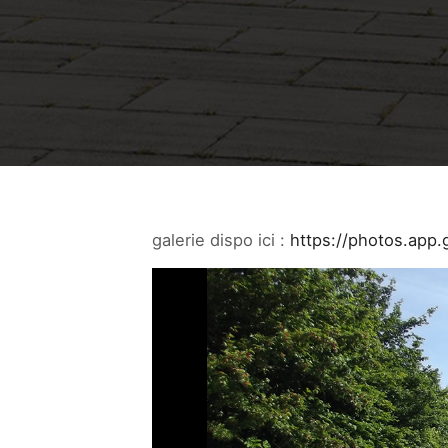
galerie dispo ici :
https://photos.ap