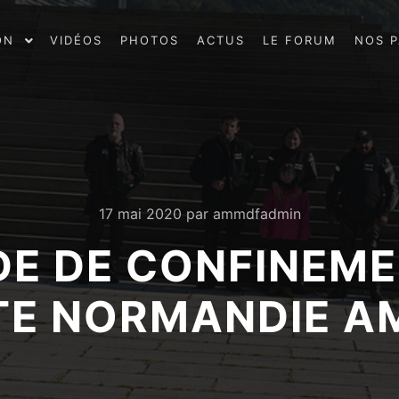
ON
VIDÉOS
PHOTOS
ACTUS
LE FORUM
NOS P
17 mai 2020
par
ammdfadmin
DE DE CONFINEMEN
TE NORMANDIE A