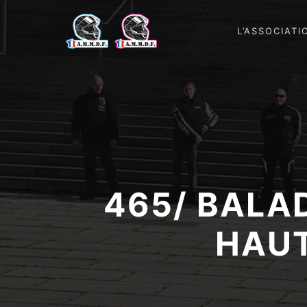
L’ASSOCIATI
465/ BALA
HAU