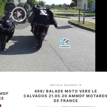
ARTICLE SUIVANT
466/ BALADE MOTO VERS LE
MMDF
CALVADOS 21.05.20 AMMDF MOTARD
CE
DE FRANCE