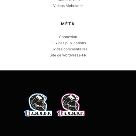
Videos Mehdiator
MÉTA
Connexion
Flux des publications
Flux des commentaires
Site de WordPress-FR