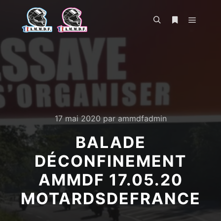
Menu pr
Rechercher
Plus d’infos
17 mai 2020
par
ammdfadmin
BALADE
DÉCONFINEMENT
AMMDF 17.05.20
MOTARDSDEFRANCE