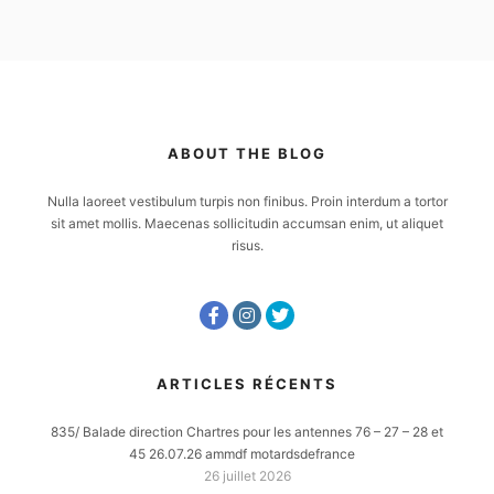
ABOUT THE BLOG
Nulla laoreet vestibulum turpis non finibus. Proin interdum a tortor
sit amet mollis. Maecenas sollicitudin accumsan enim, ut aliquet
risus.
ARTICLES RÉCENTS
835/ Balade direction Chartres pour les antennes 76 – 27 – 28 et
45 26.07.26 ammdf motardsdefrance
26 juillet 2026