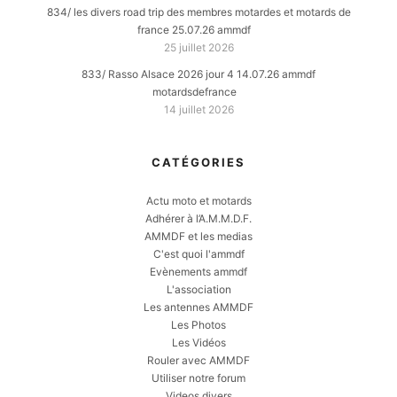
834/ les divers road trip des membres motardes et motards de
france 25.07.26 ammdf
25 juillet 2026
833/ Rasso Alsace 2026 jour 4 14.07.26 ammdf
motardsdefrance
14 juillet 2026
CATÉGORIES
Actu moto et motards
Adhérer à l’A.M.M.D.F.
AMMDF et les medias
C'est quoi l'ammdf
Evènements ammdf
L'association
Les antennes AMMDF
Les Photos
Les Vidéos
Rouler avec AMMDF
Utiliser notre forum
Videos divers