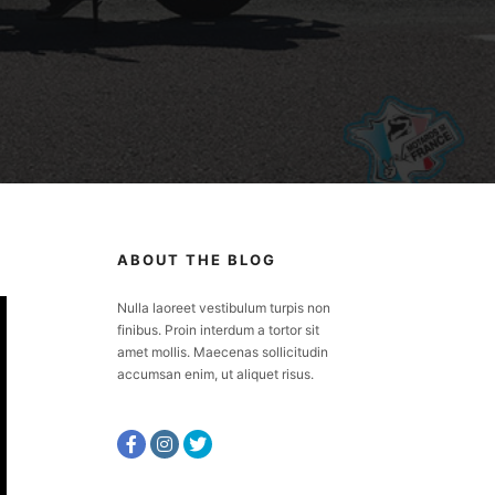
ABOUT THE BLOG
Nulla laoreet vestibulum turpis non
finibus. Proin interdum a tortor sit
amet mollis. Maecenas sollicitudin
accumsan enim, ut aliquet risus.