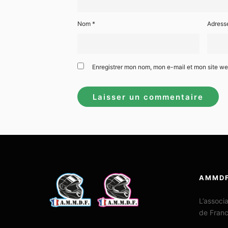
Nom
*
Adress
Enregistrer mon nom, mon e-mail et mon site w
AMMD
L’associ
de Fran