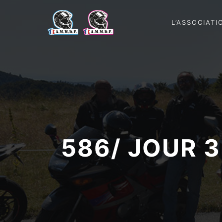
L’ASSOCIATI
586/ JOUR 3