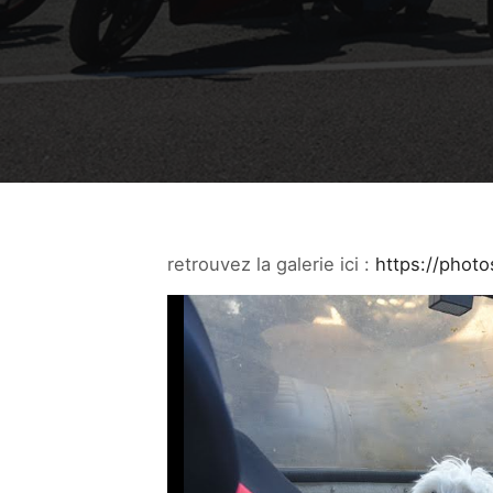
retrouvez la galerie ici :
https://phot