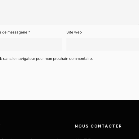
e de messagerie
*
Site web
eb dans le navigateur pour mon prochain commentaire.
F
NOUS CONTACTER