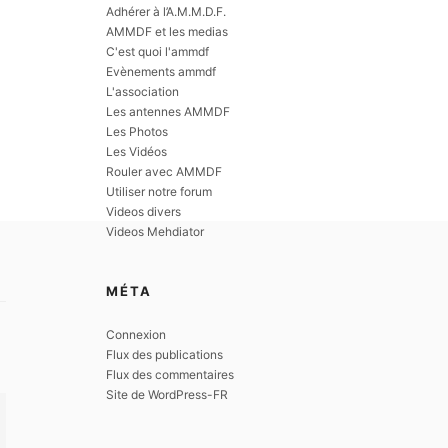
Adhérer à l’A.M.M.D.F.
F
AMMDF et les medias
C'est quoi l'ammdf
Evènements ammdf
L'association
Les antennes AMMDF
Les Photos
Les Vidéos
Rouler avec AMMDF
Utiliser notre forum
Videos divers
Videos Mehdiator
MÉTA
Connexion
Flux des publications
Flux des commentaires
Site de WordPress-FR