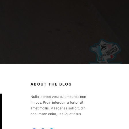
ABOUT THE BLOG
Nulla laoreet vestibulum turpis non
finibus. Proin interdum a tortor sit
amet mollis. Maecenas sollicitudin
accumsan enim, ut aliquet risus.