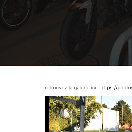
retrouvez la galerie ici :
https://phot