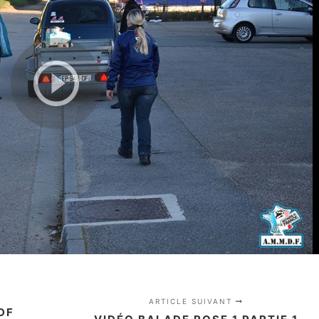
ARTICLE SUIVANT
DF