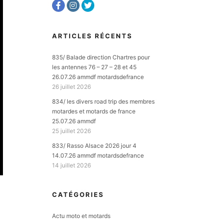
ARTICLES RÉCENTS
835/ Balade direction Chartres pour
les antennes 76 – 27 – 28 et 45
26.07.26 ammdf motardsdefrance
26 juillet 2026
834/ les divers road trip des membres
motardes et motards de france
25.07.26 ammdf
25 juillet 2026
833/ Rasso Alsace 2026 jour 4
14.07.26 ammdf motardsdefrance
14 juillet 2026
CATÉGORIES
Actu moto et motards