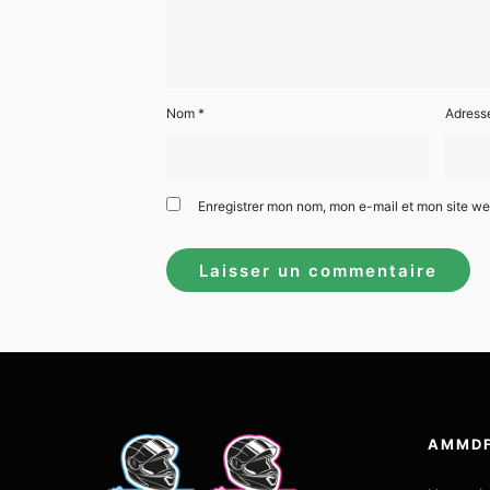
Nom
*
Adress
Enregistrer mon nom, mon e-mail et mon site w
AMMD