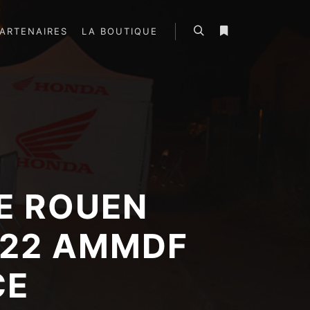
ARTENAIRES
LA BOUTIQUE
Rechercher
Plus d’infos
E ROUEN
0.22 AMMDF
CE