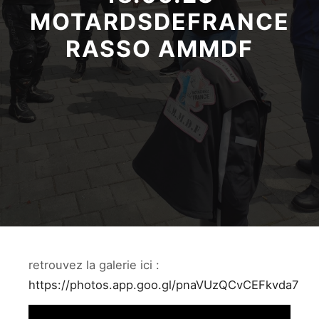
MOTARDSDEFRANCE
RASSO AMMDF
retrouvez la galerie ici :
https://photos.app.goo.gl/pnaVUzQCvCEFkvda7