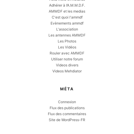
Adhérer à l’A.M.M.D.F.
AMMDF et les medias
C'est quoi l'ammdf
Evènements ammdf
L'association
Les antennes AMMDF
Les Photos
Les Vidéos
Rouler avec AMMDF
Utiliser notre forum
Videos divers
Videos Mehdiator
MÉTA
Connexion
Flux des publications
Flux des commentaires
Site de WordPress-FR