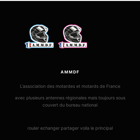
AMMDF
L’association des motardes et motards de France
avec plusieurs antennes régionales mais toujours sous
couvert du bureau national
rouler echanger partager voila le principal