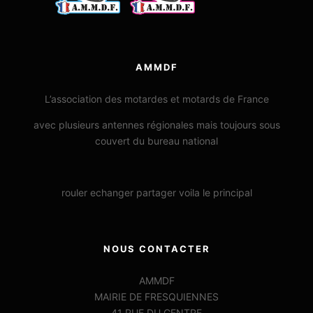
AMMDF
L’association des motardes et motards de France
avec plusieurs antennes régionales mais toujours sous
couvert du bureau national
rouler echanger partager voila le principal
NOUS CONTACTER
AMMDF
MAIRIE DE FRESQUIENNES
41 RUE DU CENTRE