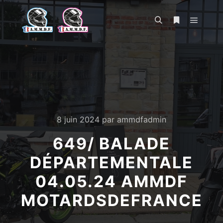
Menu pr
Rechercher
Plus d’infos
8 juin 2024
par
ammdfadmin
649/ BALADE
DÉPARTEMENTALE
04.05.24 AMMDF
MOTARDSDEFRANCE