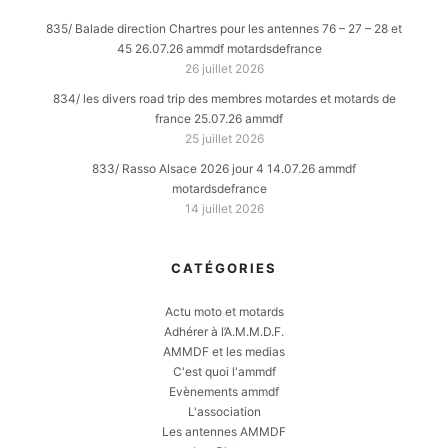
835/ Balade direction Chartres pour les antennes 76 – 27 – 28 et
45 26.07.26 ammdf motardsdefrance
26 juillet 2026
834/ les divers road trip des membres motardes et motards de
france 25.07.26 ammdf
25 juillet 2026
833/ Rasso Alsace 2026 jour 4 14.07.26 ammdf
motardsdefrance
14 juillet 2026
CATÉGORIES
Actu moto et motards
Adhérer à l’A.M.M.D.F.
AMMDF et les medias
C'est quoi l'ammdf
Evènements ammdf
L'association
Les antennes AMMDF