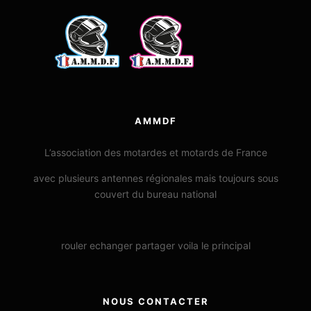
AMMDF
L’association des motardes et motards de France
avec plusieurs antennes régionales mais toujours sous
couvert du bureau national
rouler echanger partager voila le principal
NOUS CONTACTER