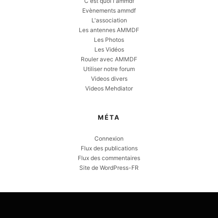
C'est quoi l'ammdf
Evènements ammdf
L'association
Les antennes AMMDF
Les Photos
Les Vidéos
Rouler avec AMMDF
Utiliser notre forum
Videos divers
Videos Mehdiator
MÉTA
Connexion
Flux des publications
Flux des commentaires
Site de WordPress-FR