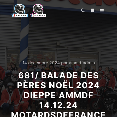
Menu pr
Rechercher
Plus d’infos
14 décembre 2024
par
ammdfadmin
681/ BALADE DES
PÈRES NOËL 2024
DIEPPE AMMDF
14.12.24
MOTARDSDEFRANCE