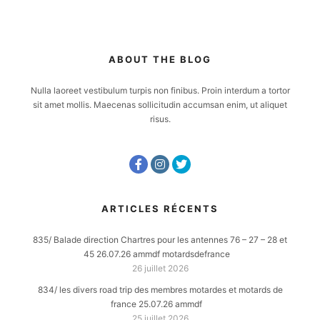
ABOUT THE BLOG
Nulla laoreet vestibulum turpis non finibus. Proin interdum a tortor
sit amet mollis. Maecenas sollicitudin accumsan enim, ut aliquet
risus.
ARTICLES RÉCENTS
835/ Balade direction Chartres pour les antennes 76 – 27 – 28 et
45 26.07.26 ammdf motardsdefrance
26 juillet 2026
834/ les divers road trip des membres motardes et motards de
france 25.07.26 ammdf
25 juillet 2026