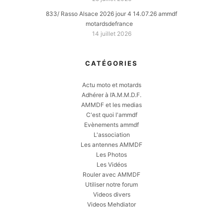
833/ Rasso Alsace 2026 jour 4 14.07.26 ammdf
motardsdefrance
14 juillet 2026
CATÉGORIES
Actu moto et motards
Adhérer à l’A.M.M.D.F.
AMMDF et les medias
C'est quoi l'ammdf
Evènements ammdf
L'association
Les antennes AMMDF
Les Photos
Les Vidéos
Rouler avec AMMDF
Utiliser notre forum
Videos divers
Videos Mehdiator