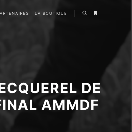
ARTENAIRES
LA BOUTIQUE
Rechercher
Plus d’infos
BECQUEREL DE
FINAL AMMDF