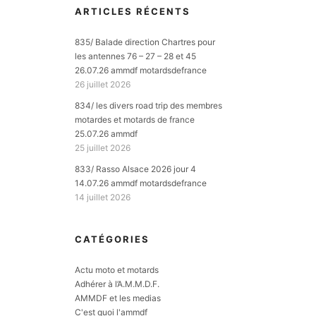
ARTICLES RÉCENTS
835/ Balade direction Chartres pour
les antennes 76 – 27 – 28 et 45
26.07.26 ammdf motardsdefrance
26 juillet 2026
834/ les divers road trip des membres
motardes et motards de france
25.07.26 ammdf
25 juillet 2026
833/ Rasso Alsace 2026 jour 4
14.07.26 ammdf motardsdefrance
14 juillet 2026
CATÉGORIES
Actu moto et motards
Adhérer à l’A.M.M.D.F.
AMMDF et les medias
C'est quoi l'ammdf