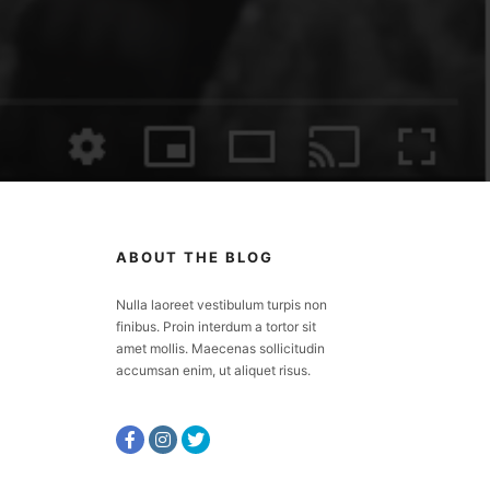
ABOUT THE BLOG
Nulla laoreet vestibulum turpis non
finibus. Proin interdum a tortor sit
amet mollis. Maecenas sollicitudin
accumsan enim, ut aliquet risus.