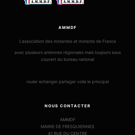
AMMDF
L’association des motardes et motards de France
avec plusieurs antennes régionales mais toujours sous
couvert du bureau national
rouler echanger partager voila le principal
NOUS CONTACTER
AMMDF
MAIRIE DE FRESQUIENNES
41 RUE DU CENTRE