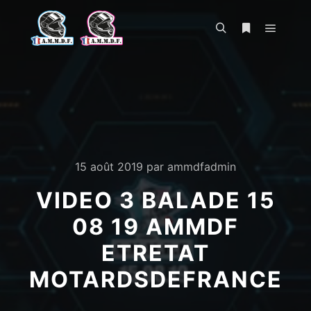
Menu pr
Rechercher
Plus d’infos
15 août 2019
par
ammdfadmin
VIDEO 3 BALADE 15
08 19 AMMDF
ETRETAT
MOTARDSDEFRANCE