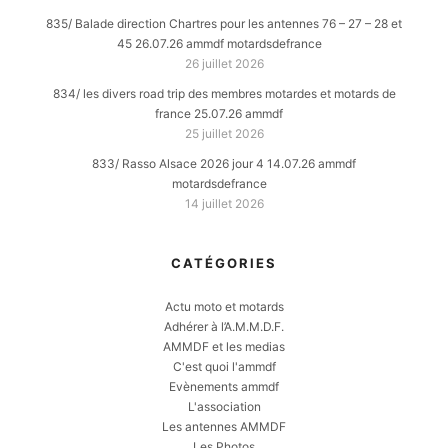
835/ Balade direction Chartres pour les antennes 76 – 27 – 28 et
45 26.07.26 ammdf motardsdefrance
26 juillet 2026
834/ les divers road trip des membres motardes et motards de
france 25.07.26 ammdf
25 juillet 2026
833/ Rasso Alsace 2026 jour 4 14.07.26 ammdf
motardsdefrance
14 juillet 2026
CATÉGORIES
Actu moto et motards
Adhérer à l’A.M.M.D.F.
AMMDF et les medias
C'est quoi l'ammdf
Evènements ammdf
L'association
Les antennes AMMDF
Les Photos