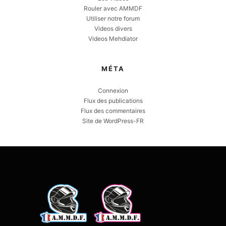
Rouler avec AMMDF
Utiliser notre forum
Videos divers
Videos Mehdiator
MÉTA
Connexion
Flux des publications
Flux des commentaires
Site de WordPress-FR