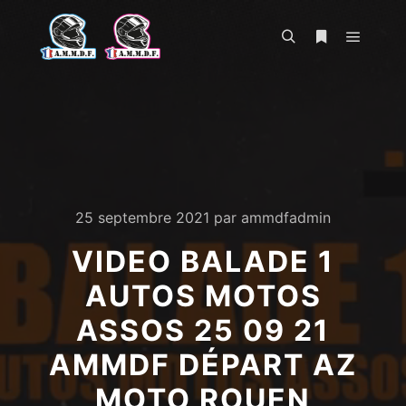
Menu pr
Rechercher
Plus d’infos
25 septembre 2021
par
ammdfadmin
VIDEO BALADE 1
AUTOS MOTOS
ASSOS 25 09 21
AMMDF DÉPART AZ
MOTO ROUEN