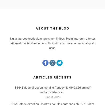
ABOUT THE BLOG
Nulla laoreet vestibulum turpis non finibus. Proin interdum a tortor
sit amet mollis. Maecenas sollicitudin accumsan enim, ut aliquet
risus.
ARTICLES RÉCENTS
836/ Balade direction merville franceville 09.08.26 ammdf
motardsdefrance
9 août 2026
835/ Balade direction Chartres pour les antennes 76 – 27 – 28 et