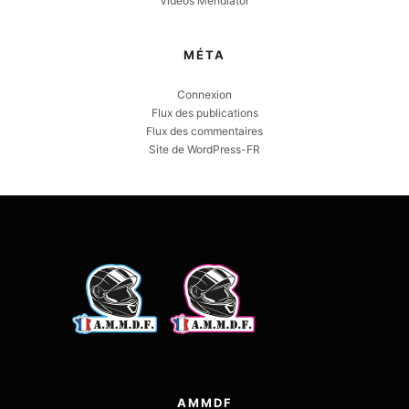
Videos Mehdiator
MÉTA
Connexion
Flux des publications
Flux des commentaires
Site de WordPress-FR
AMMDF