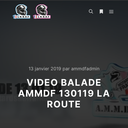
Menu pr
Rechercher
Plus d’infos
13 janvier 2019
par
ammdfadmin
VIDEO BALADE
AMMDF 130119 LA
ROUTE