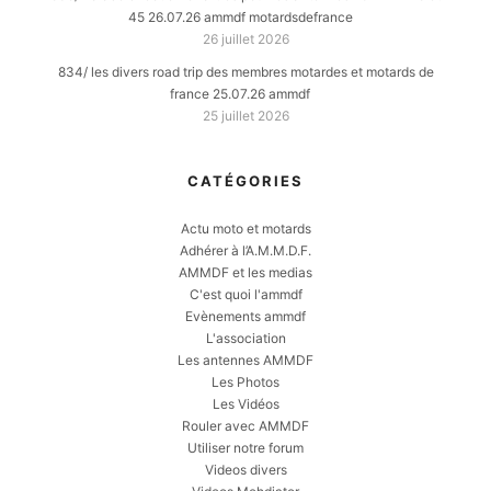
45 26.07.26 ammdf motardsdefrance
26 juillet 2026
834/ les divers road trip des membres motardes et motards de
france 25.07.26 ammdf
25 juillet 2026
CATÉGORIES
Actu moto et motards
Adhérer à l’A.M.M.D.F.
AMMDF et les medias
C'est quoi l'ammdf
Evènements ammdf
L'association
Les antennes AMMDF
Les Photos
Les Vidéos
Rouler avec AMMDF
Utiliser notre forum
Videos divers