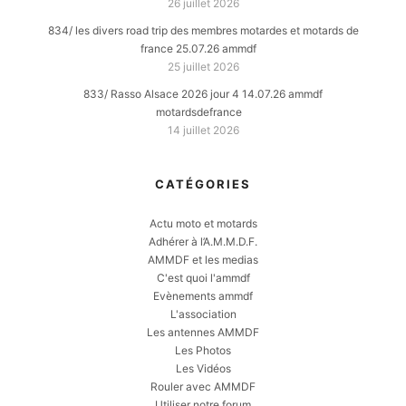
26 juillet 2026
834/ les divers road trip des membres motardes et motards de
france 25.07.26 ammdf
25 juillet 2026
833/ Rasso Alsace 2026 jour 4 14.07.26 ammdf
motardsdefrance
14 juillet 2026
CATÉGORIES
Actu moto et motards
Adhérer à l’A.M.M.D.F.
AMMDF et les medias
C'est quoi l'ammdf
Evènements ammdf
L'association
Les antennes AMMDF
Les Photos
Les Vidéos
Rouler avec AMMDF
Utiliser notre forum