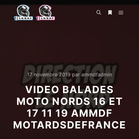
Menu pr
Rechercher
Plus d’infos
17 novembre 2019
par
ammdfadmin
VIDEO BALADES
MOTO NORDS 16 ET
17 11 19 AMMDF
MOTARDSDEFRANCE