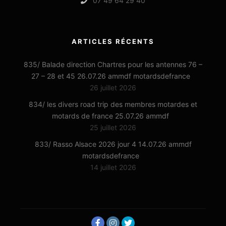
07 49 64 29 40
ARTICLES RÉCENTS
835/ Balade direction Chartres pour les antennes 76 –
27 – 28 et 45 26.07.26 ammdf motardsdefrance
26 juillet 2026
834/ les divers road trip des membres motardes et
motards de france 25.07.26 ammdf
25 juillet 2026
833/ Rasso Alsace 2026 jour 4 14.07.26 ammdf
motardsdefrance
14 juillet 2026