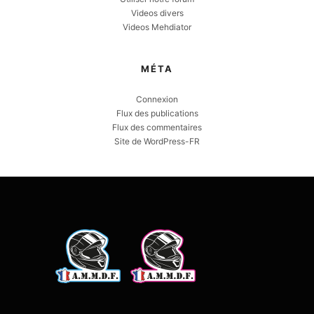
Videos divers
Videos Mehdiator
MÉTA
Connexion
Flux des publications
Flux des commentaires
Site de WordPress-FR