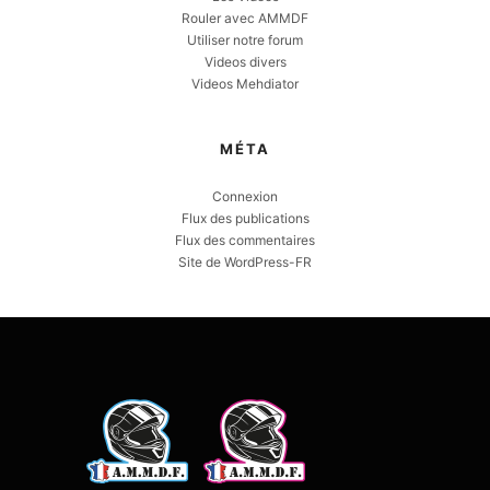
Rouler avec AMMDF
Utiliser notre forum
Videos divers
Videos Mehdiator
MÉTA
Connexion
Flux des publications
Flux des commentaires
Site de WordPress-FR