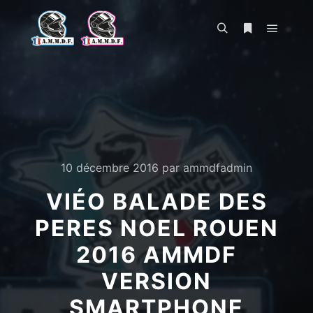
Menu pr
Rechercher
Plus d’infos
10 décembre 2016
par
ammdfadmin
VIÉO BALADE DES
PERES NOEL ROUEN
2016 AMMDF
VERSION
SMARTPHONE