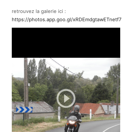
retrouvez la galerie ici :
https://photos.app.goo.gl/xRDEmdgtawETnetf7