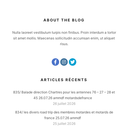
ABOUT THE BLOG
Nulla laoreet vestibulum turpis non finibus. Proin interdum a tortor
sit amet mollis. Maecenas sollicitudin accumsan enim, ut aliquet
risus.
ARTICLES RÉCENTS
835/ Balade direction Chartres pour les antennes 76 – 27 – 28 et
45 26.07.26 ammdf motardsdefrance
26 juillet 2026
834/ les divers road trip des membres motardes et motards de
france 25.07.26 ammdf
25 juillet 2026