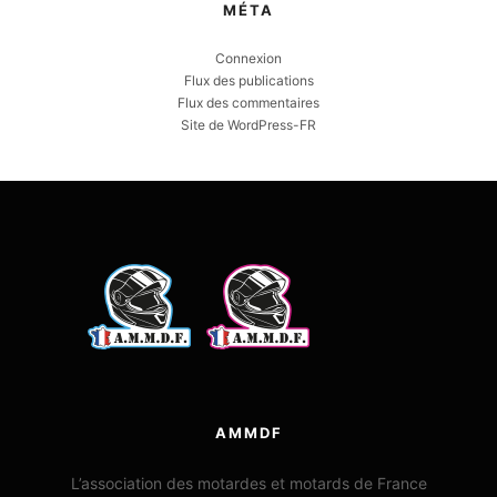
MÉTA
Connexion
Flux des publications
Flux des commentaires
Site de WordPress-FR
AMMDF
L’association des motardes et motards de France