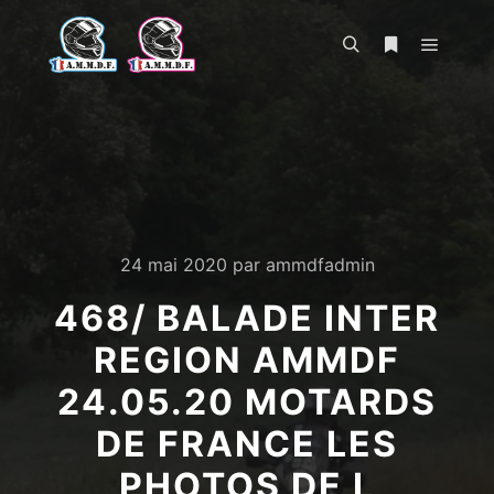
Menu pr
Rechercher
Plus d’infos
24 mai 2020
par
ammdfadmin
468/ BALADE INTER
REGION AMMDF
24.05.20 MOTARDS
DE FRANCE LES
PHOTOS DE L