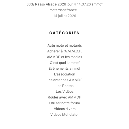
833/ Rasso Alsace 2026 jour 4 14.07.26 ammdf
motardsdefrance
14 juillet 2026
CATÉGORIES
Actu moto et motards
Adhérer à l’A.M.M.D.F.
AMMDF et les medias
C'est quoi l'ammdf
Evènements ammdf
L'association
Les antennes AMMDF
Les Photos
Les Vidéos
Rouler avec AMMDF
Utiliser notre forum
Videos divers
Videos Mehdiator