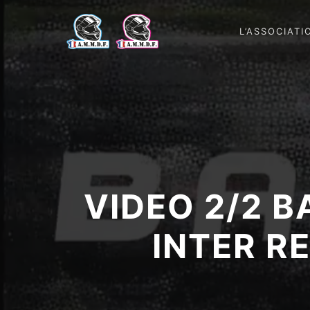
L’ASSOCIATI
VIDEO 2/2 
INTER R