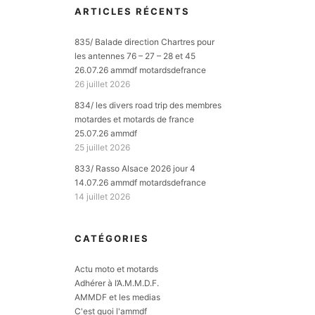
ARTICLES RÉCENTS
835/ Balade direction Chartres pour
les antennes 76 – 27 – 28 et 45
26.07.26 ammdf motardsdefrance
26 juillet 2026
834/ les divers road trip des membres
motardes et motards de france
25.07.26 ammdf
25 juillet 2026
833/ Rasso Alsace 2026 jour 4
14.07.26 ammdf motardsdefrance
14 juillet 2026
CATÉGORIES
Actu moto et motards
Adhérer à l’A.M.M.D.F.
AMMDF et les medias
C'est quoi l'ammdf