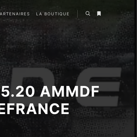
ARTENAIRES
LA BOUTIQUE
Rechercher
Plus d’infos
05.20 AMMDF
DEFRANCE