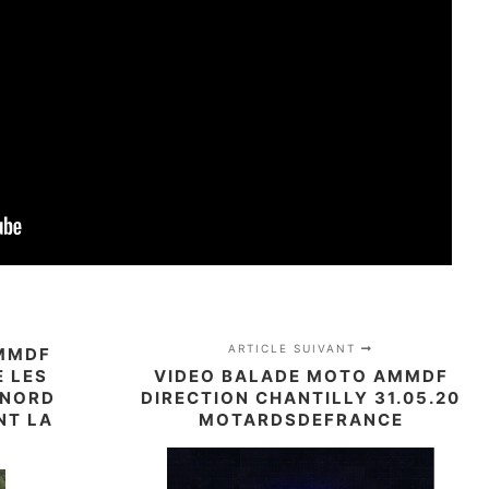
ARTICLE SUIVANT
AMMDF
E LES
VIDEO BALADE MOTO AMMDF
 NORD
DIRECTION CHANTILLY 31.05.20
NT LA
MOTARDSDEFRANCE