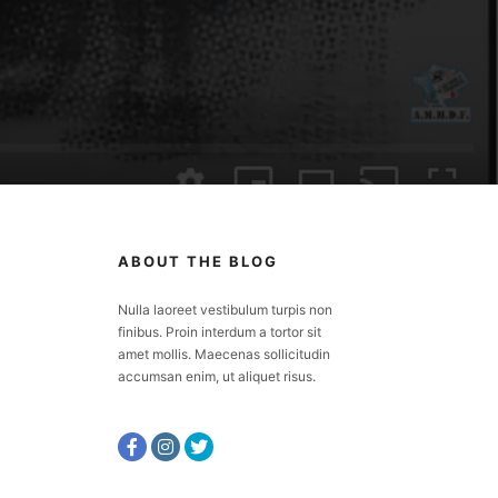
ABOUT THE BLOG
Nulla laoreet vestibulum turpis non
finibus. Proin interdum a tortor sit
amet mollis. Maecenas sollicitudin
accumsan enim, ut aliquet risus.